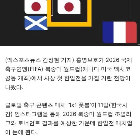
(엑스포츠뉴스 김정현 기자) 홍명보호가 2026 국제
축구연맹(FIFA) 북중미 월드컵(캐나다∙미국∙멕시코
공동 개최)에서 사상 첫 한일전을 가질 거란 전망이
나왔다.
글로벌 축구 콘텐츠 매체 '1x1 풋볼'이 11일(한국시
간) 인스타그램을 통해 2026 북중미 월드컵 조별리
그와 토너먼트 결과를 예상한 가운데 한일전 매치업
이 눈에 띈다.