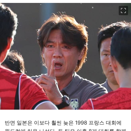
이미지 크게 보기
반면 일본은 이보다 훨씬 늦은 1998 프랑스 대회에