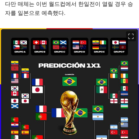
다만 매체는 이번 월드컵에서 한일전이 열릴 경우 승
자를 일본으로 예측했다.
이미지 크게 보기