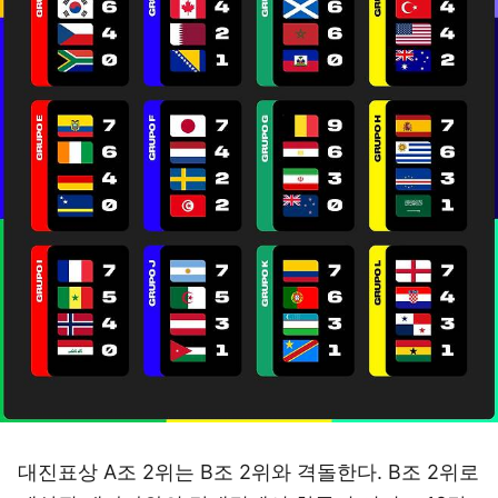
대진표상 A조 2위는 B조 2위와 격돌한다. B조 2위로