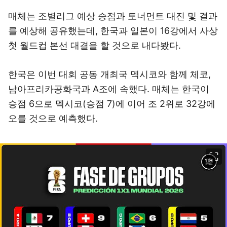
매체는 조별리그 예상 승점과 토너먼트 대진 및 결과
를 예상해 공유했는데, 한국과 일본이 16강에서 사상
첫 월드컵 본선 대결을 할 것으로 내다봤다.
한국은 이번 대회 공동 개최국 멕시코와 함께 체코,
남아프리카공화국과 A조에 속했다. 매체는 한국이
승점 6으로 멕시코(승점 7)에 이어 조 2위로 32강에
오를 것으로 예측했다.
이미지 크게 보기