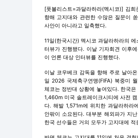
[풋볼리스트=과달라하라(멕시코)] 김희
향해 고지대와 관련한 수많은 질문이 쏟
사안이 아니라고 일축했다.
11일(한국시간) 멕시코 과달라하라의 
터뷰가 진행됐다. 이날 기자회견 이후에
이 언론 대상 인터뷰를 진행했다.
이날 코우베크 감독을 향해 주로 날아온 
일 2026 국제축구연맹(FIFA) 북중
체코는 정반대 상황에 놓여있다. 한국은 
1,460m 미국 솔트레이크시티에 사전 
다. 해발 1,571m에 위치한 과달라하
안팎이 소요된다. 대부분 해외파가 지난
한국 선수들은 거의 모두가 고지대에 적
반면 체코는 고지대를 11일에 처음 경험