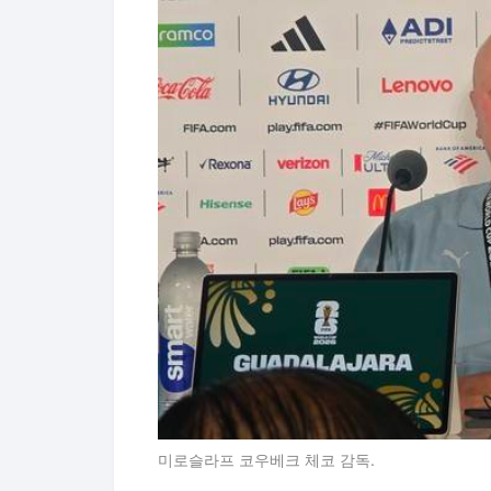
미로슬라프 코우베크 체코 감독.