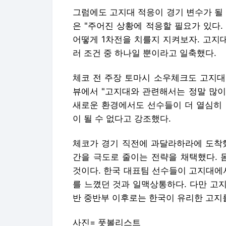
그럼에도 고지대 적응이 경기 변수가 될
은 "주어진 상황에 적응할 필요가 있다
어떻게 1차전을 치를지 지켜보자. 고지
러 조건 중 하나일 뿐이라고 일축했다.
체코 전 주장 토마시 소우체크도 고지대
뷰에서 "고지대와 관련해서는 정말 많이
새로운 환경에서도 선수들이 더 열심히 
이 될 수 없다고 강조했다.
체코가 경기 직전에 과달라하라에 도착했
간을 극도로 줄이는 전략을 채택했다. 
것이다. 한국 대표팀 선수들이 고지대에
를 느꼈던 것과 일맥상통하다. 다만 고
반 중반부 이후로는 한국이 유리한 고지
사진= 풋볼리스트