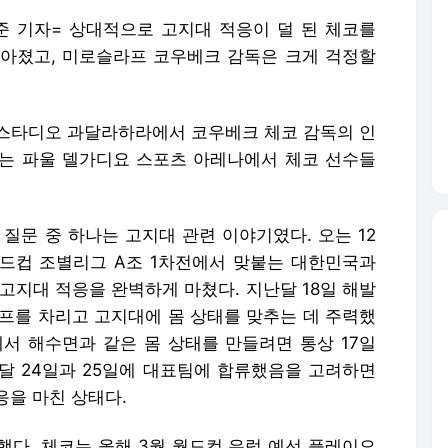
준 기자= 상대적으로 고지대 적응이 덜 된 체코를
아졌고, 미로슬라프 코우베크 감독은 크게 걱정할
에스타디오 과달라하라에서 코우베크 체코 감독의 인
는 파울 델가디요 스포츠 아레나에서 체코 선수들
질문 중 하나는 고지대 관련 이야기였다. 오는 12
미 월드컵 조별리그 A조 1차전에서 맞붙는 대한민국과
고지대 적응을 완벽하게 마쳤다. 지난달 18일 해발
캠프를 차리고 고지대에 몸 상태를 맞추는 데 주력했
라에서 해수면과 같은 몸 상태를 만들려면 통상 17일
달 24일과 25일에 대표팀에 합류했음을 고려하면
응을 마친 상태다.
했다. 체코는 올해 3월 월드컵 유럽 예선 플레이오