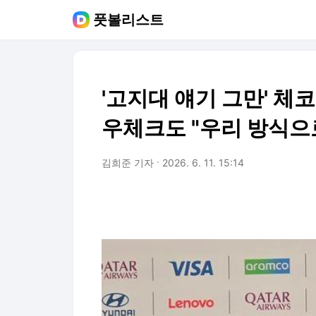
풋볼리스트
'고지대 얘기 그만' 체코
우체크도 "우리 방식으로
김희준 기자
2026. 6. 11. 15:14