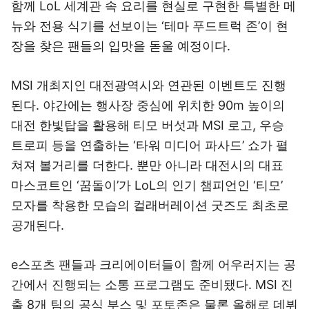
함께 LoL 세계관 속 요리를 현실로 구현한 특별한 메
뉴와 전용 식기를 선보이는 ‘테마 푸드트럭 존’이 현
장을 찾은 팬들의 입맛을 돋울 예정이다.
MSI 개최지인 대전광역시와 연관된 이벤트도 진행
된다. 야간에는 행사장 중심에 위치한 90m 높이의
대전 한빛탑을 활용해 티모 버섯과 MSI 로고, 우승
트로피 등을 연출하는 ‘타워 미디어 파사드’ 쇼가 펼
쳐져 볼거리를 더한다. 뿐만 아니라 대전시의 대표
마스코트인 ‘꿈돌이’가 LoL의 인기 챔피언인 ‘티모’
모자를 착용한 모습의 컬래버레이션 굿즈도 최초로
공개된다.
e스포츠 팬들과 크리에이터들이 함께 어우러지는 공
간에서 진행되는 소통 프로그램도 준비됐다. MSI 진
출 8개 팀의 공식 부스 및 포토존은 물론 올해로 데뷔