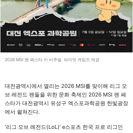
2026 MSI 팬 페스타 키 비주얼. 라이엇 게임즈 제공
대전광역시에서 열리는 2026 MSI를 맞이해 리그 오
브 레전드 팬들을 위한 문화 축제인 2026 MSI 팬 페
스타가 대전광역시 유성구 엑스포과학공원 한빛광장
에서 펼쳐진다.
‘리그 오브 레전드(LoL)’ e스포츠 한국 프로 리그인