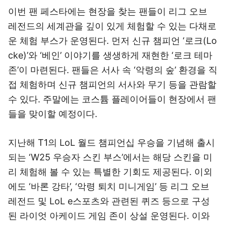
이번 팬 페스타에는 현장을 찾는 팬들이 리그 오브
레전드의 세계관을 깊이 있게 체험할 수 있는 다채로
운 체험 부스가 운영된다. 먼저 신규 챔피언 ‘로크(Lo
cke)’와 ‘베인’ 이야기를 생생하게 재현한 ‘로크 테마
존’이 마련된다. 팬들은 서사 속 ‘악령의 숲’ 환경을 직
접 체험하며 신규 챔피언의 서사와 무기 등을 관람할
수 있다. 주말에는 코스튬 플레이어들이 현장에서 팬
들을 맞이할 예정이다.
지난해 T1의 LoL 월드 챔피언십 우승을 기념해 출시
되는 ‘W25 우승자 스킨 부스’에서는 해당 스킨을 미
리 체험해 볼 수 있는 특별한 기회도 제공된다. 이외
에도 ‘바론 강타’, ‘악령 퇴치 미니게임’ 등 리그 오브
레전드 및 LoL e스포츠와 관련된 퀴즈 등으로 구성
된 라이엇 아케이드 게임 존이 상설 운영된다. 이와