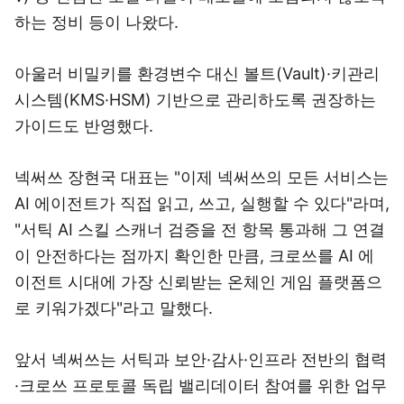
하는 정비 등이 나왔다.
아울러 비밀키를 환경변수 대신 볼트(Vault)·키관리
시스템(KMS·HSM) 기반으로 관리하도록 권장하는
가이드도 반영했다.
넥써쓰 장현국 대표는 "이제 넥써쓰의 모든 서비스는
AI 에이전트가 직접 읽고, 쓰고, 실행할 수 있다"라며,
"서틱 AI 스킬 스캐너 검증을 전 항목 통과해 그 연결
이 안전하다는 점까지 확인한 만큼, 크로쓰를 AI 에
이전트 시대에 가장 신뢰받는 온체인 게임 플랫폼으
로 키워가겠다"라고 말했다.
앞서 넥써쓰는 서틱과 보안·감사·인프라 전반의 협력
·크로쓰 프로토콜 독립 밸리데이터 참여를 위한 업무