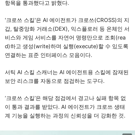
항목을 통과했다고 밝혔다.
'크로쓰 스킬'은 AI 에이전트가 크로쓰(CROSS)의 지
갑, 탈중앙화 거래소(DEX), 익스플로러 등 온체인 서
비스와 게임 서비스를 자연어 명령만으로 조회(rea
d)하고 생성(write)하며 실행(execute)할 수 있도록
연결하는 표준 인터페이스 모음이다.
서틱 AI 스킬 스캐너는 AI 에이전트용 스킬에 잠재된
보안 리스크를 자동으로 점검하는 도구다.
‘크로쓰 스킬’은 해당 점검에서 경고나 실패 항목 없
이 통과 결과를 받았다. AI 에이전트가 크로쓰 생태
계 기능을 실행하는 과정의 신뢰성을 더 강화한 것.
이미지 크게 보기