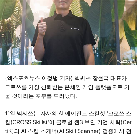
(엑스포츠뉴스 이정범 기자) 넥써쓰 장현국 대표가
크로쓰를 가장 신뢰받는 온체인 게임 플랫폼으로 키
울 것이라는 포부를 드러냈다.
11일 넥써쓰는 자사의 AI 에이전트 스킬셋 '크로쓰 스
킬(CROSS Skills)'이 글로벌 웹3 보안 기업 서틱(Cer
tiK)의 AI 스킬 스캐너(AI Skill Scanner) 검증에서 전