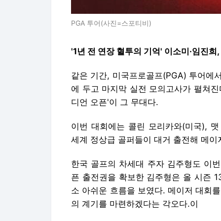
PGA 투어(사진=스포티비)
'1년 전 연장 혈투의 기억' 이소미·임진희
같은 기간, 미국프로골프(PGA) 투어에서는
에 두고 마지막 실전 모의고사가 펼쳐진다.
디언 오픈'이 그 무대다.
이번 대회에는 콜린 모리카와(미국), 맷
세계 정상급 골퍼들이 대거 출전해 메이
한국 골프의 차세대 주자 김주형도 이번 
픈 출전권을 확보한 김주형은 올 시즌 1
소 아쉬운 흐름을 보였다. 메이저 대회
의 계기를 마련하겠다는 각오다.이