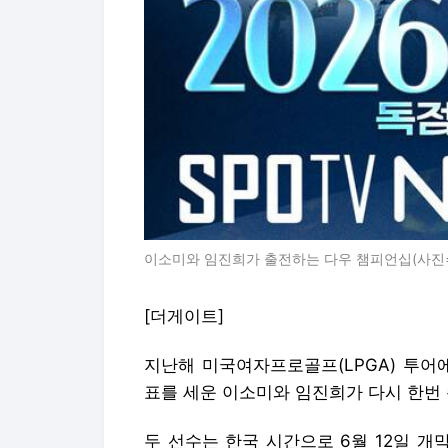
이소미와 임진희가 출전하는 다우 챔피언십(사진
[더게이트]
지난해 미국여자프로골프(LPGA) 투어
표를 세운 이소미와 임진희가 다시 한번 
두 선수는 한국 시간으로 6월 12일 개막