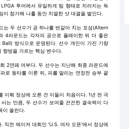
 LPGA 투어에서 유일하게 팀 형태로 치러지는 독
개 팀이 참가해 나흘 동안 치열한 샷 대결을 벌인다.
는 두 선수가 공 하나를 번갈아 치는 포섬(Altern
운드와 4라운드는 각자의 공으로 플레이한 뒤 더 좋은
 Ball) 방식으로 운영된다. 선수 개인이 가진 기량
 향방을 가르는 핵심 변수다.
회 2연패 여부다. 두 선수는 지난해 최종 라운드에
더파로 동타를 이룬 뒤, 피를 말리는 연장전 승부 끝
 이뤄 정상에 오른 건 이들이 처음이다. 1년 전 극
 서는 만큼, 두 선수가 보여줄 끈끈한 결속력이 다
목이 쏠린다.
직전 메이저 대회인 'U.S. 여자 오픈'에서 정상에