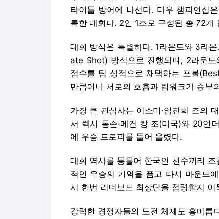
타이틀 방어에 나선다. 다우 챔피언십은
특한 대회다. 2인 1조로 구성된 총 72
대회 방식은 특별하다. 1라운드와 3라운드
ate Shot) 방식으로 진행되며, 2라
점수를 팀 성적으로 채택하는 포볼(Best
만큼이나 서로의 호흡과 팀워크가 승부의
가장 큰 관심사는 이소미·임진희 조의 대
서 렉시 톰슨·메건 캉 조(미국)와 20언
에 우승 트로피를 들어 올렸다.
대회 역사를 통틀어 한국인 선수끼리 조를
적인 우승의 기억을 품고 다시 마운드에
시 한번 리더보드 최상단을 점령할지 이
강력한 경쟁자들의 도전 체제도 흥미롭다. 