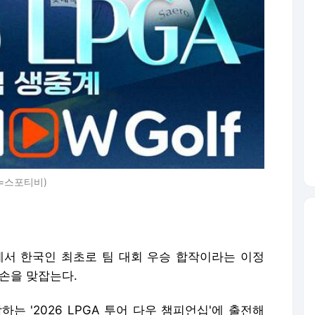
=스포티비)
에서 한국인 최초로 팀 대회 우승 합작이라는 이정
손을 맞잡는다.
하는 '2026 LPGA 투어 다우 챔피언십'에 출전해