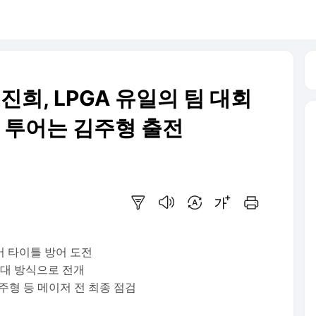
진희, LPGA 유일의 팀 대회
A 투어는 김주형 출전
요약보기
음성으로 듣기
번역 설정
글씨크기 조절하기
인쇄하기
어 타이틀 방어 도전
교대 방식으로 전개
김주형 등 메이저 전 최종 점검