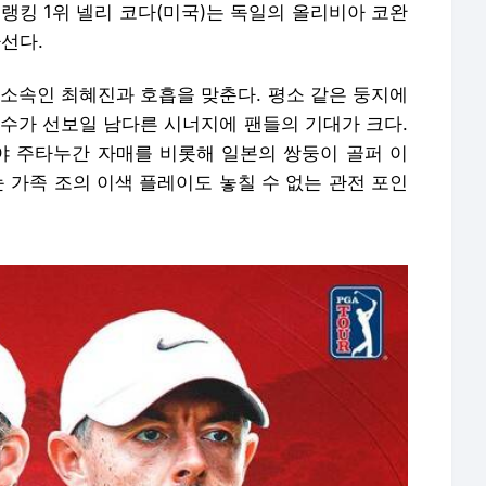
랭킹 1위 넬리 코다(미국)는 독일의 올리비아 코완
나선다.
 소속인 최혜진과 호흡을 맞춘다. 평소 같은 둥지에
선수가 선보일 남다른 시너지에 팬들의 기대가 크다.
 주타누간 자매를 비롯해 일본의 쌍둥이 골퍼 이
눈 가족 조의 이색 플레이도 놓칠 수 없는 관전 포인