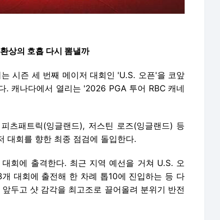
, 환상의 호흡 다시 뽐낼까
 시즌 세 번째 메이저 대회인 'U.S. 오픈'을 코앞
 캐나다에서 열리는 '2026 PGA 투어 RBC 캐네
 피츠패트릭(잉글랜드), 저스틴 로즈(잉글랜드) 등
저 대회를 향한 최종 점검에 돌입한다.
대회에 출격한다. 최근 지역 예선을 거쳐 U.S. 오
3개 대회에 출전해 한 차례 톱10에 진입하는 등 다
를 앞두고 샷 감각을 최고조로 끌어올려 분위기 반전