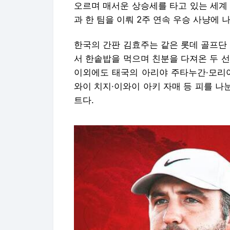
오르며 매서운 상승세를 타고 있는 세계 
과 한 팀을 이뤄 2주 연속 우승 사냥에 
한국의 간판 김효주는 같은 롯데 골프단
서 한솥밥을 먹으며 친분을 다져온 두 
이외에도 태국의 아리야 주타누간·모리야
와이 치지·이와이 아키 자매 등 피를 나
트다.