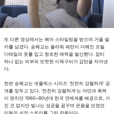
또 다른 영상에서는 헤어 스타일링을 받으며 거울 셀
카를 남겼다. 송혜교는 플라워 패턴이 더해진 프릴
디테일의 옷를 입고 청초한 매력을 발산했다. 잡티
하나 없는 피부와 또렷한 이목구비가 감탄을 자아낸
다.
한편 송혜교는 넷플릭스 시리즈 '천천히 강렬하게' 공
개를 앞두고 있다. '천천히 강렬하게'는 야만과 폭력
이 판치던 1960~80년대 한국 연예계를 배경으로, 가
진 건 없지만 빛나는 성공을 꿈꾸며 온몸을 던졌던
이들의 성장 스토리를 그린 작품이다.