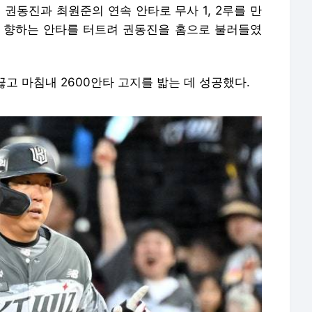
 권동진과 최원준의 연속 안타로 무사 1, 2루를 만
 향하는 안타를 터트려 권동진을 홈으로 불러들였
끊고 마침내 2600안타 고지를 밟는 데 성공했다.