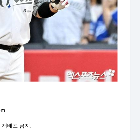
om
및 재배포 금지.