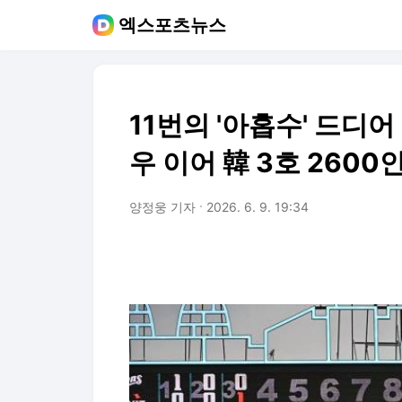
엑스포츠뉴스
11번의 '아홉수' 드디
우 이어 韓 3호 2600
양정웅 기자
2026. 6. 9. 19:34