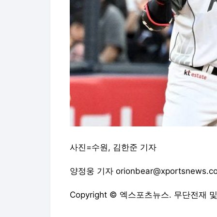
사진=수원, 김한준 기자
양정웅 기자 orionbear@xportsnews.c
Copyright © 엑스포츠뉴스. 무단전재 