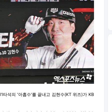
1타석의 '아홉수'를 끝내고 김현수(KT 위즈)가 KB