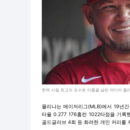
현역 시절 최고의 포수로 이름을 날린 야디어 몰리나
몰리나는 메이저리그(MLB)에서 19년간
타율 0.277 176홈런 1022타점을 기
골드글러브 4회 등 화려한 개인 커리를 