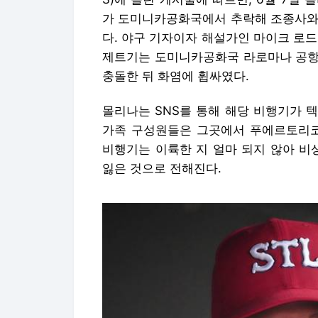
가 도미니카공화국에서 추락해 조종사와 
다. 야구 기자이자 해설가인 마이크 로
제트기는 도미니카공화국 라로마나 공항
충돌한 뒤 화염에 휩싸였다.
몰리나는 SNS를 통해 해당 비행기가 
가족 구성원들은 그곳에서 푸에르토리코
비행기는 이륙한 지 얼마 되지 않아 비
잃은 것으로 전해진다.