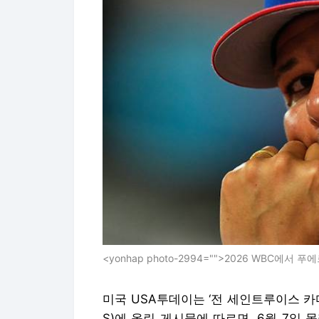
<yonhap photo-2994="">2026 WBC에서
미국 USA투데이는 ‘전 세인트루이스 
S)에 올린 게시물에 따르면, 6월 7일