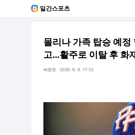
일간스포츠
몰리나 가족 탑승 예정
고…활주로 이탈 후 화
배중현
2026. 6. 9. 17:32