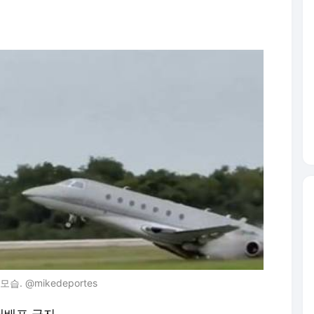
 @mikedeportes