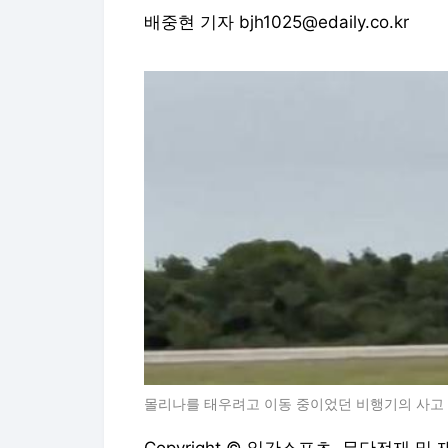
배중현 기자 bjh1025@edaily.co.kr
몰리나를 태우려고 이동 중이었던 비행기의 사고 모습.