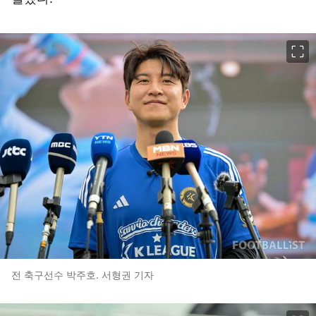
이미지 크게 보기
전 축구선수 박주호. 서형권 기자
이미지 크게 보기