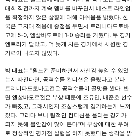
대회 직전까지 계속 멤버를 바꾸면서 베스트 라인업
을 확정하지 않은 상황에 대해 아쉬움을 밝혔다. 한
국은 고지대 적응에 중점을 두면서 트리니다드토바
고에 5-0, 엘살바도르에 1-0 승리를 거뒀다. 두 경기
엔트리가 달랐고, 더 늦게 치른 경기에서 시원한 경
기력이 나오지 않았다.
박 대표는 "월드컵 준비하면서 자신감 높일 수 있었
는지 따진다면, 공격수들 컨디션은 올렸다고 본다.
트리니다드토바고전은 공격수들이 골맛을 봤다. 반
면 엘살바도르전은 부상 때문에 조유민, 배준호 선수
가 빠졌고, 그래서인지 조심스럽게 경기하는게 느껴
졌다. 그러다 보니 팀적인 컨디션을 올리는 경기가
되지 못해 불안감이 많이 든다"며 부상에 대한 우려
로 정상적인 평가전 실험을 하지 못했다는 생각을 밝