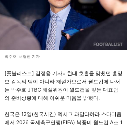
박주호. 서형권 기자
[풋볼리스트] 김정용 기자= 한때 호흡을 맞췄던 홍명
보 감독의 팀이 아니라 해설가으로서 월드컵에 나서
는 박주호 JTBC 해설위원이 월드컵을 앞둔 대표팀
의 준비상황에 대해 아쉬운 마음을 밝혔다.
한국은 12일(한국시간) 멕시코 과달라하라 스타디움
에서 2026 국제축구연맹(FIFA) 북중미 월드컵 A조 1