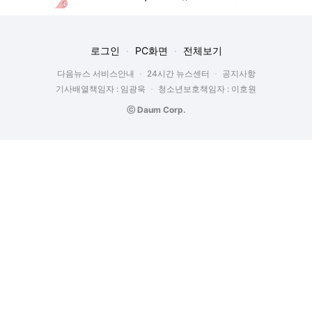
로그인
PC화면
전체보기
다음뉴스 서비스안내
24시간 뉴스센터
공지사항
기사배열책임자 : 임광욱
청소년보호책임자 : 이호원
ⓒ Daum Corp.