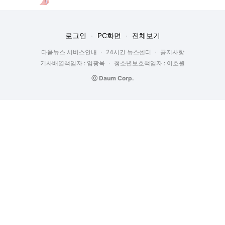
로그인
PC화면
전체보기
다음뉴스 서비스안내
24시간 뉴스센터
공지사항
기사배열책임자 : 임광욱
청소년보호책임자 : 이호원
ⓒ Daum Corp.