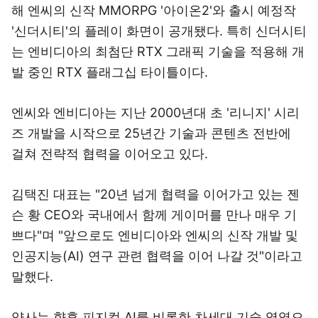
해 엔씨의 신작 MMORPG '아이온2'와 출시 예정작
'신더시티'의 플레이 화면이 공개됐다. 특히 신더시티
는 엔비디아의 최첨단 RTX 그래픽 기술을 적용해 개
발 중인 RTX 플래그십 타이틀이다.
엔씨와 엔비디아는 지난 2000년대 초 '리니지' 시리
즈 개발을 시작으로 25년간 기술과 콘텐츠 전반에
걸쳐 전략적 협력을 이어오고 있다.
김택진 대표는 "20년 넘게 협력을 이어가고 있는 젠
슨 황 CEO와 국내에서 함께 게이머를 만나 매우 기
쁘다"며 "앞으로도 엔비디아와 엔씨의 신작 개발 및
인공지능(AI) 연구 관련 협력을 이어 나갈 것"이라고
말했다.
양사는 향후 피지컬 AI를 비롯한 차세대 기술 영역으