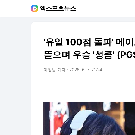
엑스포츠뉴스
'유일 100점 돌파' 메
뜯으며 우승 '성큼' (PGS
이정범 기자
2026. 6. 7. 21:24