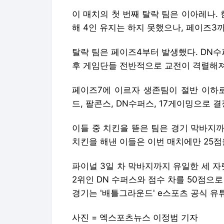
이 매치의 첫 번째 탈락 팀은 이아레나
해 4인 유지는 하지 못했으나, 페이즈3
탈락 팀은 페이즈4부터 발생했다. DN수
후 게임단들 전반적으로 교전이 격렬해져
페이즈7에 이르자 생존팀이 절반 이하로
드, 팔콘스, DN수퍼스, 17게이밍으로 
이들 중 치킨을 뜯은 팀은 경기 막바지까지
치킨을 해낸 이들은 이번 매치에만 25점
파이널 3일 차 막바지까지 유일한 세 자
2위인 DN 수퍼스와 점수 차를 50점으
경기는 '배틀그라운드' e스포츠 공식 유튜
사진 = 엑스포츠뉴스 이정범 기자