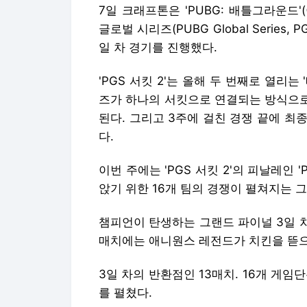
7일 크래프톤은 'PUBG: 배틀그라운드
글로벌 시리즈(PUBG Global Series,
일 차 경기를 진행했다.
'PGS 서킷 2'는 올해 두 번째로 열리는
즈가 하나의 서킷으로 연결되는 방식으로
된다. 그리고 3주에 걸친 경쟁 끝에 최종
다.
이번 주에는 'PGS 서킷 2'의 피날레인 '
앉기 위한 16개 팀의 경쟁이 펼쳐지는 
챔피언이 탄생하는 그랜드 파이널 3일 차.
매치에는 애니원스 레전드가 치킨을 뜯으
3일 차의 반환점인 13매치. 16개 게
를 펼쳤다.