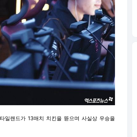
 타일랜드가 13매치 치킨을 뜯으며 사실상 우승을