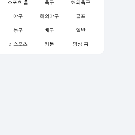
스포츠 홈
축구
해외축구
야구
해외야구
골프
농구
배구
일반
e-스포츠
카툰
영상 홈