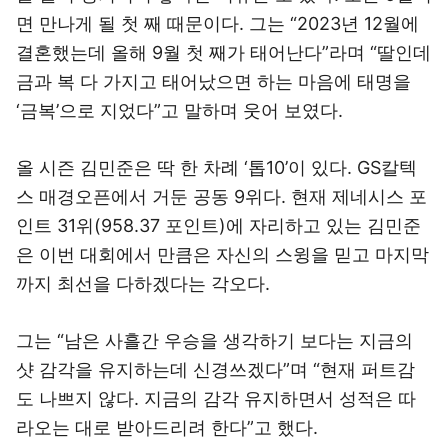
면 만나게 될 첫 째 때문이다. 그는 “2023년 12월에
결혼했는데 올해 9월 첫 째가 태어난다”라며 “딸인데
금과 복 다 가지고 태어났으면 하는 마음에 태명을
‘금복’으로 지었다”고 말하며 웃어 보였다.
올 시즌 김민준은 딱 한 차례 ‘톱10’이 있다. GS칼텍
스 매경오픈에서 거둔 공동 9위다. 현재 제네시스 포
인트 31위(958.37 포인트)에 자리하고 있는 김민준
은 이번 대회에서 만큼은 자신의 스윙을 믿고 마지막
까지 최선을 다하겠다는 각오다.
그는 “남은 사흘간 우승을 생각하기 보다는 지금의
샷 감각을 유지하는데 신경쓰겠다”며 “현재 퍼트감
도 나쁘지 않다. 지금의 감각 유지하면서 성적은 따
라오는 대로 받아드리려 한다”고 했다.