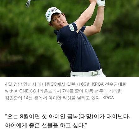
4일 경남 양산시 에이원CC에서 열린 제69회 KPGA 선수권대회
with A-ONE CC 1라운드에서 7타를 줄여 단독 선두에 자리한
김민준이 14번 홀에서 아이언 티샷을 날리고 있다. KPGA
“오는 9월이면 첫 아이인 금복(태명)이가 태어난다.
아이에게 좋은 선물을 하고 싶다.”