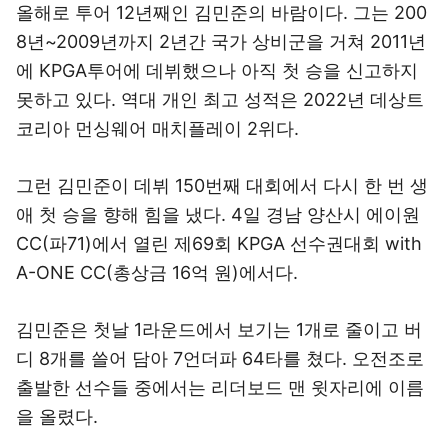
올해로 투어 12년째인 김민준의 바람이다. 그는 200
8년~2009년까지 2년간 국가 상비군을 거쳐 2011년
에 KPGA투어에 데뷔했으나 아직 첫 승을 신고하지
못하고 있다. 역대 개인 최고 성적은 2022년 데상트
코리아 먼싱웨어 매치플레이 2위다.
그런 김민준이 데뷔 150번째 대회에서 다시 한 번 생
애 첫 승을 향해 힘을 냈다. 4일 경남 양산시 에이원
CC(파71)에서 열린 제69회 KPGA 선수권대회 with
A-ONE CC(총상금 16억 원)에서다.
김민준은 첫날 1라운드에서 보기는 1개로 줄이고 버
디 8개를 쓸어 담아 7언더파 64타를 쳤다. 오전조로
출발한 선수들 중에서는 리더보드 맨 윗자리에 이름
을 올렸다.