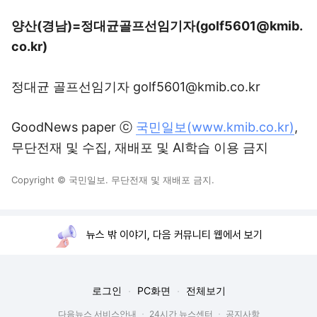
양산(경남)=정대균골프선임기자(golf5601@kmib.
co.kr)
정대균 골프선임기자 golf5601@kmib.co.kr
GoodNews paper ⓒ
국민일보(www.kmib.co.kr)
,
무단전재 및 수집, 재배포 및 AI학습 이용 금지
Copyright © 국민일보. 무단전재 및 재배포 금지.
뉴스 밖 이야기, 다음 커뮤니티 웹에서 보기
로그인
PC화면
전체보기
다음뉴스 서비스안내
24시간 뉴스센터
공지사항