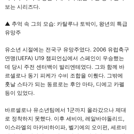
보는 시리즈다.
▲ 추억 속 그의 모습: 카탈루냐 토박이, 왕년의 특급
유망주
유소년 시절에는 전국구 유망주였다. 2006 유럽축구
연맹(UEFA) U19 챔피언십에서 스페인이 우승했는
데 당시 주전 센터백이 발리엔테였다. 그와 함께 바
르셀로나 동기 피케가 수비 조합을 이뤘다. 그밖에
훗날 스타가 되는 동료로는 후안 마타, 디에고 카펠
등이 있었다.
바르셀로나 유소년팀에서 1군까지 올라갔으나 제대
로 정착하지 못했다. 이후 세비야, 레알바야돌리드,
이스라엘의 마카비하이파, 벨기에의 오이펀, 세르비