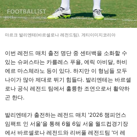
마르크 발리엔테(바르셀로나 레전드팀). 게티이미지코리아
이번 레전드 매치 출전 명단 중 센터백을 소화할 수
있는 슈퍼스타는 카를레스 푸욜, 에릭 아비달, 하비
에르 마스체라노 등이 있다. 하지만 이 형님들 모두
나이가 많아 제대로 뛰기 힘들다. 발리엔테는 바르셀
로나 공식 레전드 팀에서 훌륭한 조연으로서 활약하
곤 한다.
발리엔테가 출전하는 레전드 매치 '2026 챔피언스
임팩트 인 서울'을 통해 6월 6일 서울 월드컵경기장
에서 바르셀로나 레전드와 리버풀 레전드팀 '더 레