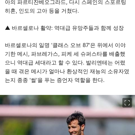
아의 파르티잔베오그라드, 다시 스페인의 스포르팅
히혼, 인도의 고아 등을 거쳤다.
▲ 바르셀로나 활약: 역대급 유망주들과 함께 성장
바르셀로나의 일명 '클래스 오브 87'은 위에서 이야
기한 메시, 파브레가스, 피케 세 슈퍼스타를 배출했
으니 역대급 세대라고 할 수 있다. 발리엔테는 어렸
을 때 겪은 메시가 얼마나 환상적인 재능의 소유자였
는지 종종 '썰'을 푸는 증언자 역할을 한다.
이미지 크게 보기