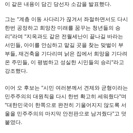
이 같은 내용이 담긴 당선자 소감을 발표했다.
그는 "계층 이동 사다리가 끊겨서 좌절하면서도 다시
한번 공정하고 희망찬 미래를 꿈꾸는 청년들의 승
리"라며 "지옥과도 같은 전월세난이 끝나길 바라는
서민들, 아이를 안심하고 맡길 곳을 찾는 맞벌이 부
부들, 재건축을 기다리며 낡은 집에서 희망을 기다려
온 주민들, 이 평범하고 성실한 시민들의 승리"라고
강조했다.
이어 오 후보는 "시민 여러분께서 견제와 균형이라는
민주주의의 대원칙을 다시 한번 확고히 세워줬다"며
"대한민국이 한쪽으로 완전히 기울어지지 않도록 서
울을 민주주의의 마지막 안전판으로 남겨줬다"고 덧
붙였다.