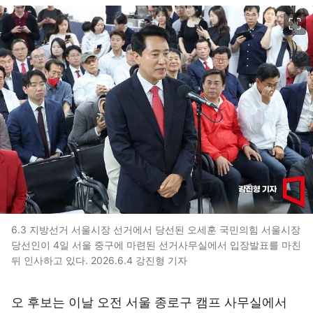
이미지 크게 보기
6.3 지방선거 서울시장 선거에서 당선된 오세훈 국민의힘 서울시장
당선인이 4일 서울 중구에 마련된 선거사무실에서 입장발표를 마친
뒤 인사하고 있다. 2026.6.4 강진형 기자
오 후보는 이날 오전 서울 종로구 캠프 사무실에서