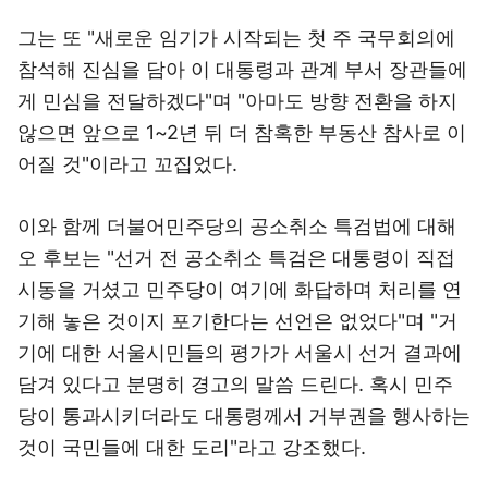
그는 또 "새로운 임기가 시작되는 첫 주 국무회의에
참석해 진심을 담아 이 대통령과 관계 부서 장관들에
게 민심을 전달하겠다"며 "아마도 방향 전환을 하지
않으면 앞으로 1~2년 뒤 더 참혹한 부동산 참사로 이
어질 것"이라고 꼬집었다.
이와 함께 더불어민주당의 공소취소 특검법에 대해
오 후보는 "선거 전 공소취소 특검은 대통령이 직접
시동을 거셨고 민주당이 여기에 화답하며 처리를 연
기해 놓은 것이지 포기한다는 선언은 없었다"며 "거
기에 대한 서울시민들의 평가가 서울시 선거 결과에
담겨 있다고 분명히 경고의 말씀 드린다. 혹시 민주
당이 통과시키더라도 대통령께서 거부권을 행사하는
것이 국민들에 대한 도리"라고 강조했다.