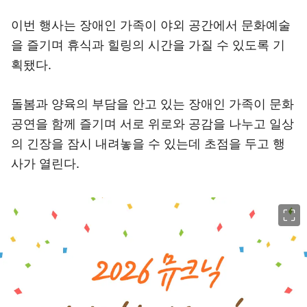
이번 행사는 장애인 가족이 야외 공간에서 문화예술
을 즐기며 휴식과 힐링의 시간을 가질 수 있도록 기
획됐다.
돌봄과 양육의 부담을 안고 있는 장애인 가족이 문화
공연을 함께 즐기며 서로 위로와 공감을 나누고 일상
의 긴장을 잠시 내려놓을 수 있는데 초점을 두고 행
사가 열린다.
이미지 크게 보기