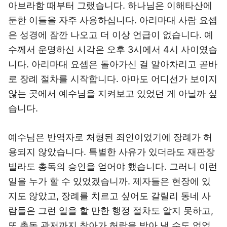
아브라함 때부터 그랬습니다. 하나님은 이해타산에
둔한 이들을 자주 사용하십니다. 아리마대 사람 요셉
은 성경에 잠깐 나오고 더 이상 언급이 없습니다. 예
수께서 운명하신 시각은 오후 3시에서 4시 사이였습
니다. 아리마대 요셉은 돌아가신 걸 알아차리고 곧바
로 장례 절차를 시작합니다. 아마도 어디선가 보이지
않는 곳에서 예수님을 지켜보고 있었던 게 아닐까 싶
습니다.
예수님은 반역자로 처형된 죄인이었기에 장례가 허
용되지 않았습니다. 특별한 사유가 있더라도 재판장
빌라도 총독의 승인을 얻어야 했습니다. 그러니 이런
일을 누가 할 수 있었겠습니까. 제자들은 현장에 있
지도 않았고, 장례를 치르고 싶어도 갈릴리 동네 사
람들은 그런 일을 할 만한 행정 절차도 알지 못하고,
또 총독 관저까지 찾아가 허락을 받아 낼 수도 없었