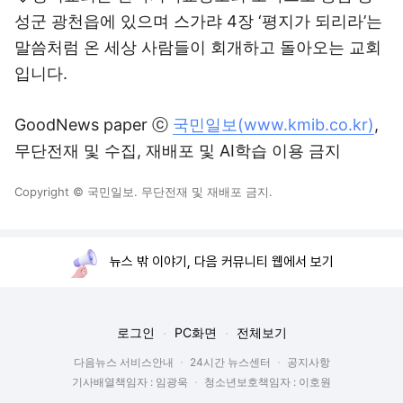
성군 광천읍에 있으며 스가랴 4장 ‘평지가 되리라’는
말씀처럼 온 세상 사람들이 회개하고 돌아오는 교회
입니다.
GoodNews paper ⓒ
국민일보(www.kmib.co.kr)
,
무단전재 및 수집, 재배포 및 AI학습 이용 금지
Copyright © 국민일보. 무단전재 및 재배포 금지.
뉴스 밖 이야기, 다음 커뮤니티 웹에서 보기
로그인
PC화면
전체보기
다음뉴스 서비스안내
24시간 뉴스센터
공지사항
기사배열책임자 : 임광욱
청소년보호책임자 : 이호원