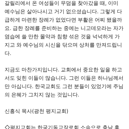
갈릴리에서 온 여성들이 무덤을 찾아갔을 때, 이미
예수님은 살아나시고 거기 없으셨습니다. 그렇게 다
급하게 마련한 장례가 없었다면 부활은 어찌 됐을까
요. 급한 장례를 준비하는 중에는 니고데모라는 자가
염습에 쓸 만한 몰약과 침향 섞은 것을 넉넉하게 가
지고 와 예수님의 시신을 닦으며 상처를 만져드립니
다.
지금도 마찬가지입니다. 교회에서 중요한 일을 하고
서도 잊힌 이들이 많습니다. 그런 이들은 하나님께서
만 아십니다. 한국교회도 그런 분들이 있었기에 주님
의 은혜가 그치지 않는 것입니다.
신흥식 목사(광천 평지교회)
◇평지교회는 한국기독교장로회 소속으로 충남 홍