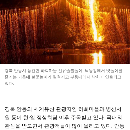
경북 안동시 풍천면 하회마을 선유줄불놀이. 낙동강에서 뱃놀이를
즐기는 가운데 불꽃놀이가 펼쳐지고 부용대에서 낙화가 연출되고
있다.
경북 안동의 세계유산 관광지인 하회마을과 병산서
원 등이 한·일 정상회담 이후 주목받고 있다. 국내외
관심을 받으면서 관광객들이 많이 몰리고 있다. 안동