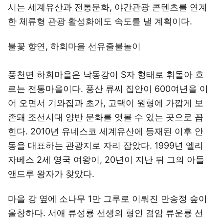
시는 세계유산과 전통문화, 야간관광 콘텐츠를 연계
한 체류형 관광 활성화에도 속도를 낼 계획이다.
불꽃 향연, 하회마을 선유줄불놀이
풍천면 하회마을은 낙동강이 S자 형태로 휘돌아 흐
르는 전통마을이다. 풍산 류씨 집안이 600여년을 이
어 오면서 기와집과 초가, 고택이 원형에 가깝게 보
존돼 조선시대 양반 문화를 엿볼 수 있는 곳으로 꼽
힌다. 2010년 유네스코 세계유산에 등재된 이후 안
동을 대표하는 관광지로 자리 잡았다. 1999년 엘리
자베스 2세 영국 여왕이, 20년이 지난 뒤 그의 아들
앤드루 왕자가 찾았다.
마을 강 옆에 소나무 1만 그루로 이뤄진 만송정 숲이
울창하다. 서애 류성룡 선생의 형인 겸암 류운룡 선