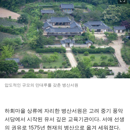
압도적인 규모의 만대루를 갖춘 병산서원
하회마을 상류에 자리한 병산서원은 고려 중기 풍악
서당에서 시작된 유서 깊은 교육기관이다. 서애 선생
의 권유로 1575년 현재의 병산으로 옮겨 세워졌다.