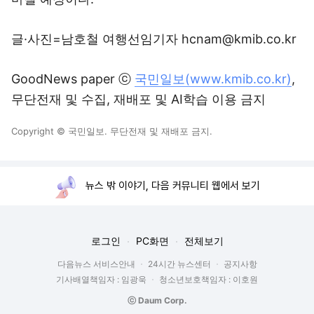
글·사진=남호철 여행선임기자 hcnam@kmib.co.kr
GoodNews paper ⓒ
국민일보(www.kmib.co.kr)
,
무단전재 및 수집, 재배포 및 AI학습 이용 금지
Copyright © 국민일보. 무단전재 및 재배포 금지.
뉴스 밖 이야기, 다음 커뮤니티 웹에서 보기
로그인
PC화면
전체보기
다음뉴스 서비스안내
24시간 뉴스센터
공지사항
기사배열책임자 : 임광욱
청소년보호책임자 : 이호원
ⓒ Daum Corp.