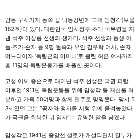
안동 구시가지 동쪽 끝 낙동강변에 고택 임청각(보물
182호)이 있다. 대한민국 임시정부 초대 국무령을 지
낸 석주 이상룡 선생의 생가다. 석주 선생과 동생·아
들·조카·손자 등 9명 혈족과 부인 김우락 여사, 손자
며느리이자 ‘독립군의 어머니’로 불린 허은 여사까지
총 11명의 독립운동가를 배출한 곳이다.
고성 이씨 종손으로 태어난 석주 선생은 국권 피탈
이후인 1911년 독립운동을 위해 임청각 등 재산을 처
분하고 가족 50여명과 함께 만주로 망명했다. 당시 5
3세였던 그는 “공자와 맹자를 시렁 위에 올려놓았다
가 국권을 회복한 뒤 읽자”는 유명한 말을 남겼다.
임청각은 1941년 중앙선 철로가 개설되면서 일부가