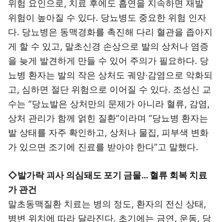
위험 요인으로, 치료 후에도 흡연을 지속하면 재발
위험이 높아질 수 있다. 당뇨병도 중요한 위험 인자
다. 당뇨병은 동맥경화를 촉진해 다리 혈관을 좁아지
게 할 수 있고, 말초신경 손상으로 발의 상처나 염증
을 늦게 발견하게 만들 수 있어 주의가 필요하다. 당
뇨병 환자는 발의 작은 상처도 궤양·감염으로 악화되
고, 심하면 절단 위험으로 이어질 수 있다. 조성신 교
수는 “당뇨발은 상처만의 문제가 아니라 혈류, 감염,
상처 관리가 함께 얽힌 질환”이라며 “당뇨병 환자는
발 상태를 자주 확인하고, 상처나 물집, 피부색 변화
가 있으면 조기에 진료를 받아야 한다”고 말했다.
◇발가락 괴사 의심돼도 포기 금물… 혈류 회복 치료
가 관건
말초동맥질환 치료는 병의 정도, 환자의 전신 상태,
병변 위치에 따라 달라진다. 초기에는 금연, 운동, 당