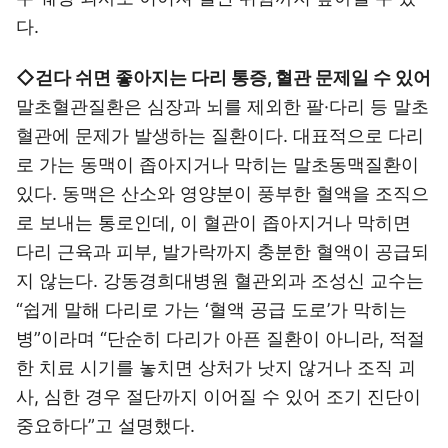
다.
◇걷다 쉬면 좋아지는 다리 통증, 혈관 문제일 수 있어
말초혈관질환은 심장과 뇌를 제외한 팔·다리 등 말초
혈관에 문제가 발생하는 질환이다. 대표적으로 다리
로 가는 동맥이 좁아지거나 막히는 말초동맥질환이
있다. 동맥은 산소와 영양분이 풍부한 혈액을 조직으
로 보내는 통로인데, 이 혈관이 좁아지거나 막히면
다리 근육과 피부, 발가락까지 충분한 혈액이 공급되
지 않는다. 강동경희대병원 혈관외과 조성신 교수는
“쉽게 말해 다리로 가는 ‘혈액 공급 도로’가 막히는
병”이라며 “단순히 다리가 아픈 질환이 아니라, 적절
한 치료 시기를 놓치면 상처가 낫지 않거나 조직 괴
사, 심한 경우 절단까지 이어질 수 있어 조기 진단이
중요하다”고 설명했다.