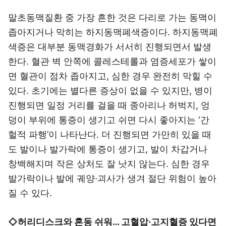
말초동맥질환 중 가장 흔한 것은 다리로 가는 동맥이
좁아지거나 막히는 하지동맥폐색증이다. 하지동맥폐
색증은 대부분 동맥경화가 서서히 진행되면서 발생
한다. 혈관 벽 안쪽에 콜레스테롤과 염증세포가 쌓이
면 혈관이 점차 좁아지고, 심한 경우 완전히 막힐 수
있다. 초기에는 별다른 증상이 없을 수 있지만, 병이
진행되면 일정 거리를 걸을 때 종아리나 허벅지, 엉
덩이 부위에 통증이 생기고 쉬면 다시 좋아지는 ‘간
헐적 파행’이 나타난다. 더 진행되면 가만히 있을 때
도 발이나 발가락에 통증이 생기고, 발이 차갑거나
창백해지며 작은 상처도 잘 낫지 않는다. 심한 경우
발가락이나 발에 궤양·괴사가 생겨 절단 위험이 높아
질 수 있다.
◇허리디스크와 혼동 쉬워… 고혈압·고지혈증 있다면