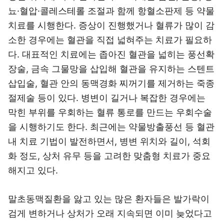
뇨·혈압·콜레스테롤 조절과 함께 항혈소판제 등 약물
치료를 시행한다. 증상이 진행했거나 혈류가 많이 감
소한 경우에는 혈관을 직접 넓혀주는 치료가 필요하
다. 대표적인 치료에는 좁아진 혈관을 넓히는 풍선확
장술, 금속 그물망을 삽입해 혈관을 유지하는 스텐트
삽입술, 혈관 안의 동맥경화 찌꺼기를 제거하는 죽종
절제술 등이 있다. 병변이 길거나 복잡한 경우에는
막힌 부위를 우회하는 혈류 통로를 만드는 우회수술
을 시행하기도 한다. 최근에는 약물방출풍선 등 혈관
내 치료 기법이 발전하면서, 병변 위치와 길이, 석회
화 정도, 상처 유무 등을 고려한 맞춤형 치료가 중요
해지고 있다.
말초동맥질환을 앓고 있는 많은 환자들은 발가락이
검게 변하거나 상처가 오래 지속되면 이미 늦었다고