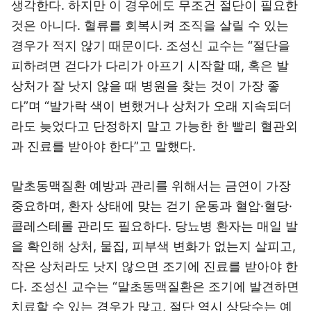
생각한다. 하지만 이 경우에도 무조건 절단이 필요한
것은 아니다. 혈류를 회복시켜 조직을 살릴 수 있는
경우가 적지 않기 때문이다. 조성신 교수는 “절단을
피하려면 걷다가 다리가 아프기 시작할 때, 혹은 발
상처가 잘 낫지 않을 때 병원을 찾는 것이 가장 좋
다”며 “발가락 색이 변했거나 상처가 오래 지속되더
라도 늦었다고 단정하지 말고 가능한 한 빨리 혈관외
과 진료를 받아야 한다”고 말했다.
말초동맥질환 예방과 관리를 위해서는 금연이 가장
중요하며, 환자 상태에 맞는 걷기 운동과 혈압·혈당·
콜레스테롤 관리도 필요하다. 당뇨병 환자는 매일 발
을 확인해 상처, 물집, 피부색 변화가 없는지 살피고,
작은 상처라도 낫지 않으면 조기에 진료를 받아야 한
다. 조성신 교수는 “말초동맥질환은 조기에 발견하면
치료할 수 있는 경우가 많고, 절단 역시 상당수는 예