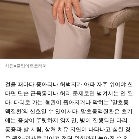
사진=클립아트코리아
걸을 때마다 종아리나 허벅지가 아파 자주 쉬어야 한
다면 단순 근육통이나 허리 문제로만 넘겨서는 안 된
다. 다리로 가는 혈관이 좁아지거나 막히는 ‘말초동
맥질환’의 신호일 수 있어서다. 말초동맥질환은 초기
에는 증상이 뚜렷하지 않지만, 병이 진행되면 다리
통증과 발 시림, 상처 치유 지연이 나타나고 심한 경
우 궤양·괴사로 이어져 절단 위험까지 높아질 수 있