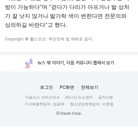
방이 가능하다”며 “걷다가 다리가 아프거나 발 상처
가 잘 낫지 않거나 발가락 색이 변한다면 전문의와
상의하길 바란다”고 했다.
Copyright © 헬스조선. 무단전재 및 재배포 금지.
뉴스 밖 이야기, 다음 커뮤니티 웹에서 보기
로그인
PC화면
전체보기
다음뉴스 서비스안내
24시간 뉴스센터
공지사항
기사배열책임자 : 임광욱
청소년보호책임자 : 이호원
ⓒ Daum Corp.