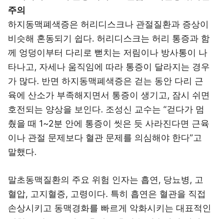
주의
하지동맥폐색증은 허리디스크나 관절질환과 증상이
비슷해 혼동되기 쉽다. 허리디스크는 허리 통증과 함
께 엉덩이부터 다리로 뻗치는 저림이나 방사통이 나
타나고, 자세나 움직임에 따라 통증이 달라지는 경우
가 많다. 반면 하지동맥폐색증은 걷는 동안 다리 근
육에 산소가 부족해지면서 통증이 생기고, 잠시 쉬면
호전되는 양상을 보인다. 조성신 교수는 “걷다가 멈
췄을 때 1~2분 안에 통증이 씻은 듯 사라진다면 근육
이나 관절 문제보다 혈관 문제를 의심해야 한다”고
말했다.
말초동맥질환의 주요 위험 인자는 흡연, 당뇨병, 고
혈압, 고지혈증, 고령이다. 특히 흡연은 혈관을 직접
손상시키고 동맥경화를 빠르게 악화시키는 대표적인