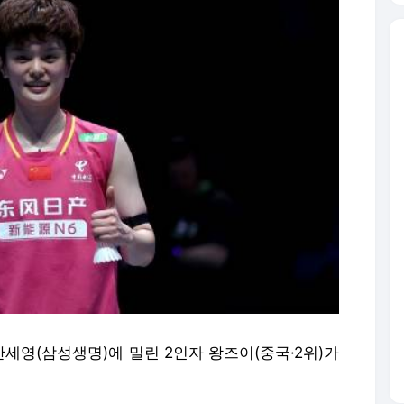
안세영(삼성생명)에 밀린 2인자 왕즈이(중국·2위)가