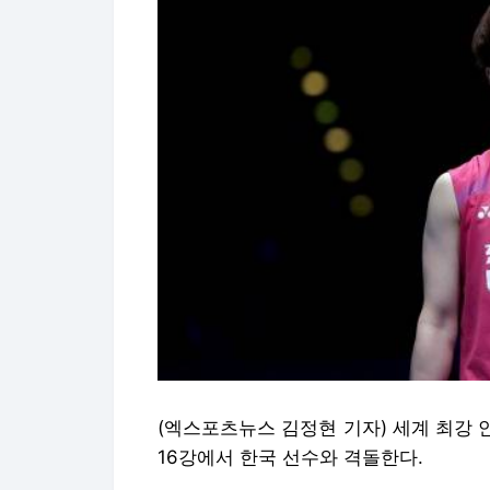
(엑스포츠뉴스 김정현 기자) 세계 최강 
16강에서 한국 선수와 격돌한다.