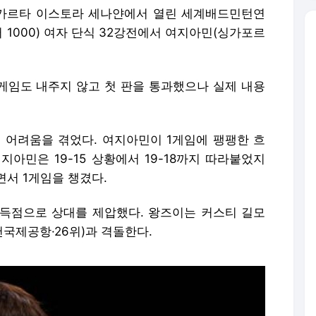
자카르타 이스토라 세나얀에서 열린 세계배드민턴연
 1000) 여자 단식 32강전에서 여지아민(싱가포르
 게임도 내주지 않고 첫 판을 통과했으나 실제 내용
 어려움을 겪었다. 여지아민이 1게임에 팽팽한 흐
아민은 19-15 상황에서 19-18까지 따라붙었지
서 1게임을 챙겼다.
 득점으로 상대를 제압했다. 왕즈이는 커스티 길모
천국제공항·26위)과 격돌한다.