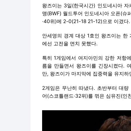
왕즈이는 3일(한국시간) 인도네시아 
맹(BWF) 월드투어 인도네시아 오픈(슈퍼
·40위)에 2-0(21-18 21-12)으로 이겼다.
안세영의 경계 대상 1호인 왕즈이는 한
에선 고전을 면치 못했다.
특히 1게임에서 여지아민의 강한 저항에
름을 만들면서 왕즈이를 긴장시켰다. 여지
만, 왕즈이가 마지막에 집중력을 유지하면
2게임은 무난히 따냈다. 초반부터 대량
어(스코틀랜드·32위)를 꺾은 심유진(인