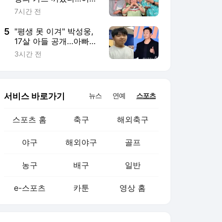
야구
해외야구
골프
농구
배구
일반
e-스포츠
카툰
영상 홈