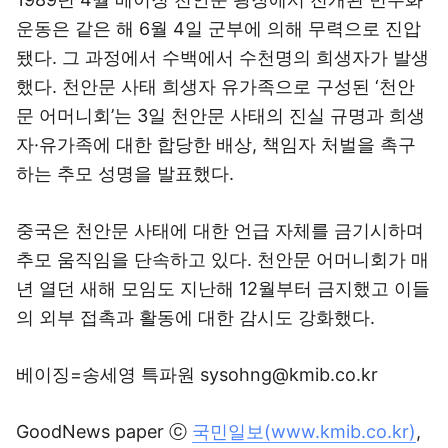
운동은 같은 해 6월 4일 군부에 의해 무력으로 진압
됐다. 그 과정에서 수백에서 수천명의 희생자가 발생
했다. 천안문 사태 희생자 유가족으로 구성된 ‘천안
문 어머니회’는 3일 천안문 사태의 진실 규명과 희생
자·유가족에 대한 합당한 배상, 책임자 처벌을 촉구
하는 추모 성명을 발표했다.
중국은 천안문 사태에 대한 언급 자체를 금기시하며
추모 움직임을 단속하고 있다. 천안문 어머니회가 매
년 열던 새해 모임도 지난해 12월부터 금지했고 이들
의 외부 접촉과 활동에 대한 감시도 강화했다.
베이징=송세영 특파원 sysohng@kmib.co.kr
GoodNews paper ⓒ
국민일보(www.kmib.co.kr)
,