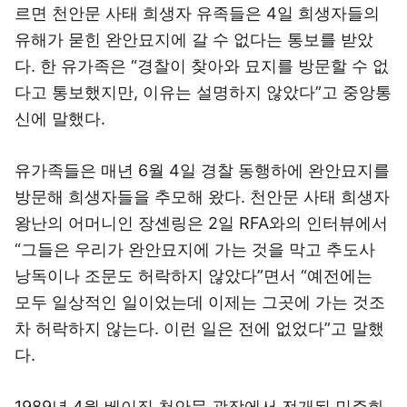
르면 천안문 사태 희생자 유족들은 4일 희생자들의
유해가 묻힌 완안묘지에 갈 수 없다는 통보를 받았
다. 한 유가족은 “경찰이 찾아와 묘지를 방문할 수 없
다고 통보했지만, 이유는 설명하지 않았다”고 중앙통
신에 말했다.
유가족들은 매년 6월 4일 경찰 동행하에 완안묘지를
방문해 희생자들을 추모해 왔다. 천안문 사태 희생자
왕난의 어머니인 장셴링은 2일 RFA와의 인터뷰에서
“그들은 우리가 완안묘지에 가는 것을 막고 추도사
낭독이나 조문도 허락하지 않았다”면서 “예전에는
모두 일상적인 일이었는데 이제는 그곳에 가는 것조
차 허락하지 않는다. 이런 일은 전에 없었다”고 말했
다.
1989년 4월 베이징 천안문 광장에서 전개된 민주화