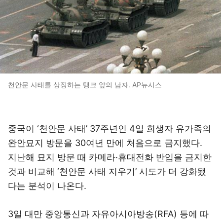
천안문 사태를 상징하는 탱크 앞의 남자. AP뉴시스
중국이 ‘천안문 사태’ 37주년인 4일 희생자 유가족의
완안묘지 방문을 30여년 만에 처음으로 금지했다.
지난해 묘지 방문 때 카메라·휴대전화 반입을 금지한
것과 비교해 ‘천안문 사태 지우기’ 시도가 더 강화됐
다는 분석이 나온다.
3일 대만 중앙통신과 자유아시아방송(RFA) 등에 따