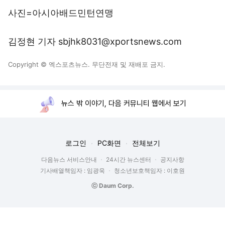
사진=아시아배드민턴연맹
김정현 기자 sbjhk8031@xportsnews.com
Copyright © 엑스포츠뉴스. 무단전재 및 재배포 금지.
뉴스 밖 이야기, 다음 커뮤니티 웹에서 보기
로그인
PC화면
전체보기
다음뉴스 서비스안내
24시간 뉴스센터
공지사항
기사배열책임자 : 임광욱
청소년보호책임자 : 이호원
ⓒ Daum Corp.