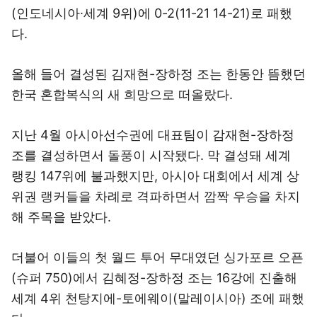
(인도네시아∙세계 9위)에 0-2(11-21 14-21)로 패했
다.
올해 들어 결성된 김재현-장하정 조는 한동안 뜸했던
한국 혼합복식의 새 희망으로 떠올랐다.
지난 4월 아시아선수권에 대표팀이 감재현-장하정
조를 결성하면서 돌풍이 시작됐다. 막 결성돼 세계
랭킹 147위에 불과했지만, 아시아 대회에서 세계 상
위권 랭커들을 차례로 격파하면서 깜짝 우승을 차지
해 주목을 받았다.
더불어 이들의 첫 월드 투어 무대였던 싱가포르 오픈
(슈퍼 750)에서 김혜정-장하정 조는 16강에 진출해
세계 4위 천탕지에-토에웨이(말레이시아) 조에 패했