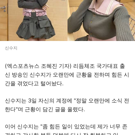
신수지
(엑스포츠뉴스 조혜진 기자) 리듬체조 국가대표 출
신 방송인 신수지가 오랜만에 근황을 전하며 힘든 시
간을 겪었다고 털어놨다.
신수지는 3일 자신의 계정에 "정말 오랜만에 소식 전
한다"며 근황이 담긴 글을 올렸다.
이어 신수지는 "좀 힘든 일이 있었는데 제가 너무 존