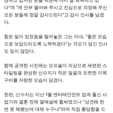
경하고 감사한 분들 덕분에 다시 잘 회복하고 있
다"며 "제 안부 물어봐 주시고 진심으로 걱정해 주신
모든 분들께 정말 감사드린다"고 감사 인사를 남겼
다.
힘든 일이 있었음을 털어놓은 그는 이내, "좋은 모습
으로 보답드리도록 노력하겠다"는 각오가 담긴 인사
도 잊지 않았다.
함께 공개한 사진에는 오프숄더 의상으로 세련된 스
타일링을 완성한 신수지가 작은 얼굴과 또렷한 이목
구비를 자랑한 모습이 담겼다.
한편, 신수지는 지난 1월 엔터테인먼트 업계 출신 사
업가와 결혼 전제 열애설에 휩싸였으나 "상견례 한
번 못 해봤는데 대체 누구냐"라며 직접 황당함을 드