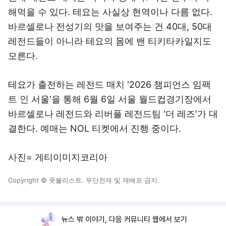
해먹을 수 있다. 테요는 사실상 현역이나 다름 없다.
바르셀로나 전성기의 맛을 보여주는 건 40대, 50대
레전드들이 아니라 테요의 몸에 밴 티키타카일지도
모른다.
테요가 출전하는 레전드 매치 '2026 챔피언스 임팩
트 인 서울'을 통해 6월 6일 서울 월드컵경기장에서
바르셀로나 레전드와 리버풀 레전드팀 '더 레즈'가 대
결한다. 예매는 NOL 티켓에서 진행 중이다.
사진= 게티이미지코리아
Copyright © 풋볼리스트. 무단전재 및 재배포 금지.
뉴스 밖 이야기, 다음 커뮤니티 웹에서 보기