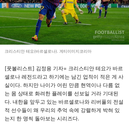
크리스티안 테요(바르셀로나). 게티이미지코리아
[풋볼리스트] 김정용 기자= 크리스티안 테요가 바르
셀로나 레전드라고 하기에는 남긴 업적이 적은 게 사
실이다. 하지만 나이가 어린 만큼 현역이나 다름 없
는 몸 상태로 화려한 플레이를 선보일 거라 기대된
다. 내한을 앞두고 있는 바르셀로나와 리버풀의 전설
적 선수들이 왜 우리의 추억 속에 강렬하게 박혀 있
는지 한 명씩 돌아보는 시리즈다.