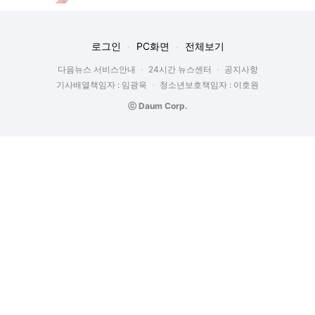
로그인
PC화면
전체보기
다음뉴스 서비스안내
24시간 뉴스센터
공지사항
기사배열책임자 : 임광욱
청소년보호책임자 : 이호원
ⓒ Daum Corp.