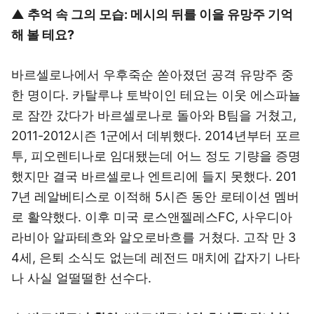
▲ 추억 속 그의 모습: 메시의 뒤를 이을 유망주 기억
해 볼 테요?
바르셀로나에서 우후죽순 쏟아졌던 공격 유망주 중
한 명이다. 카탈루냐 토박이인 테요는 이웃 에스파뇰
로 잠깐 갔다가 바르셀로나로 돌아와 B팀을 거쳤고,
2011-2012시즌 1군에서 데뷔했다. 2014년부터 포르
투, 피오렌티나로 임대됐는데 어느 정도 기량을 증명
했지만 결국 바르셀로나 엔트리에 들지 못했다. 201
7년 레알베티스로 이적해 5시즌 동안 로테이션 멤버
로 활약했다. 이후 미국 로스앤젤레스FC, 사우디아
라비아 알파테흐와 알오로바흐를 거쳤다. 고작 만 3
4세, 은퇴 소식도 없는데 레전드 매치에 갑자기 나타
나 사실 얼떨떨한 선수다.