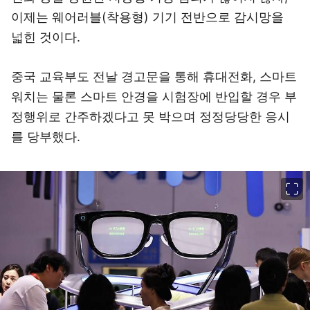
이제는 웨어러블(착용형) 기기 전반으로 감시망을
넓힌 것이다.
중국 교육부도 전날 경고문을 통해 휴대전화, 스마트
워치는 물론 스마트 안경을 시험장에 반입할 경우 부
정행위로 간주하겠다고 못 박으며 정정당당한 응시
를 당부했다.
이미지 크게 보기