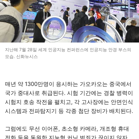
지난해 7월 28일 세계 인공지능 컨퍼런스에 인공지능 안경 부스의
모습. 신화뉴시스
매년 약 1300만명이 응시하는 가오카오는 중국에서
국가 중대사로 취급된다. 시험 기간에는 경찰 병력이
시험지 호송 작전을 펼치고, 각 고사장에는 안면인식
시스템과 전파탐지기 등 각종 첨단 장비가 배치된다.
그럼에도 무선 이어폰, 초소형 카메라, 개조형 휴대
전화 등을 동원한 지능형 커닝 범죄가 끊이지 않자,