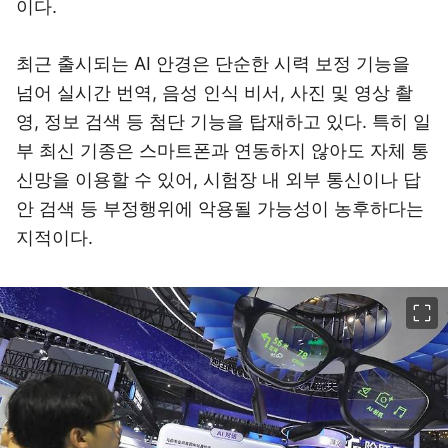
이다.
최근 출시되는 AI 안경은 단순한 시력 보정 기능을
넘어 실시간 번역, 음성 인식 비서, 사진 및 영상 촬
영, 정보 검색 등 첨단 기능을 탑재하고 있다. 특히 일
부 최신 기종은 스마트폰과 연동하지 않아도 자체 통
신망을 이용할 수 있어, 시험장 내 외부 통신이나 답
안 검색 등 부정행위에 악용될 가능성이 농후하다는
지적이다.
이미지 크게 보기