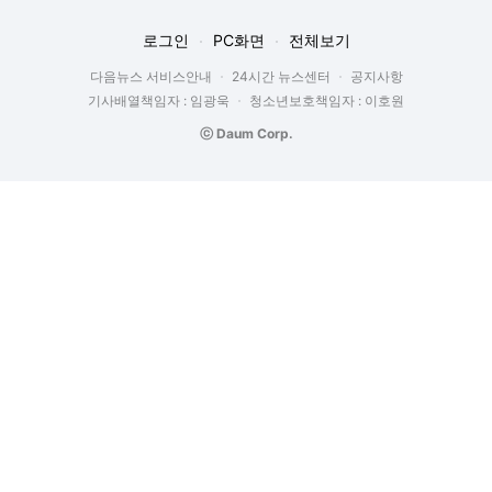
로그인
PC화면
전체보기
다음뉴스 서비스안내
24시간 뉴스센터
공지사항
기사배열책임자 : 임광욱
청소년보호책임자 : 이호원
ⓒ Daum Corp.