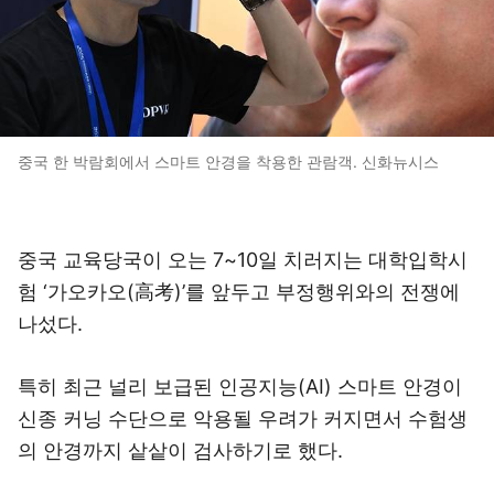
중국 한 박람회에서 스마트 안경을 착용한 관람객. 신화뉴시스
중국 교육당국이 오는 7~10일 치러지는 대학입학시
험 ‘가오카오(高考)’를 앞두고 부정행위와의 전쟁에
나섰다.
특히 최근 널리 보급된 인공지능(AI) 스마트 안경이
신종 커닝 수단으로 악용될 우려가 커지면서 수험생
의 안경까지 샅샅이 검사하기로 했다.