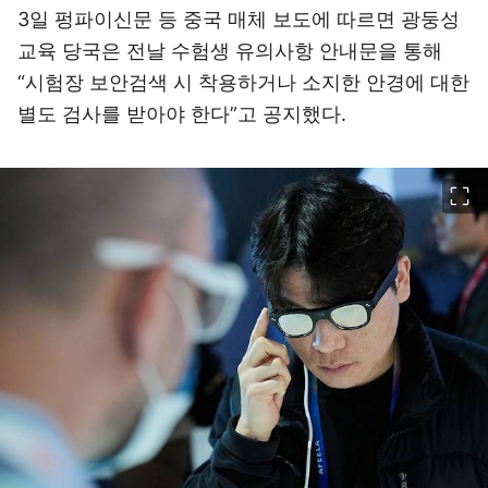
3일 펑파이신문 등 중국 매체 보도에 따르면 광둥성
교육 당국은 전날 수험생 유의사항 안내문을 통해
“시험장 보안검색 시 착용하거나 소지한 안경에 대한
별도 검사를 받아야 한다”고 공지했다.
이미지 크게 보기