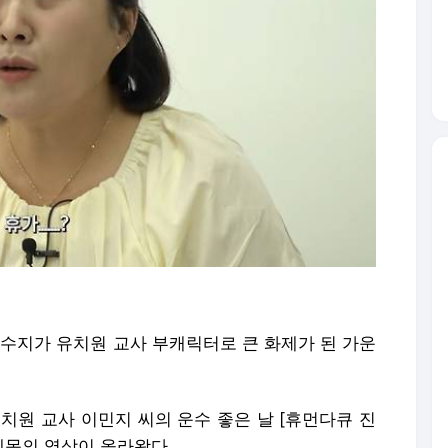
이수지가 유치원 교사 부캐릭터로 큰 화제가 된 가운
유치원 교사 이민지 씨의 운수 좋은 날 [휴먼다큐 진
 제목의 영상이 올라왔다.