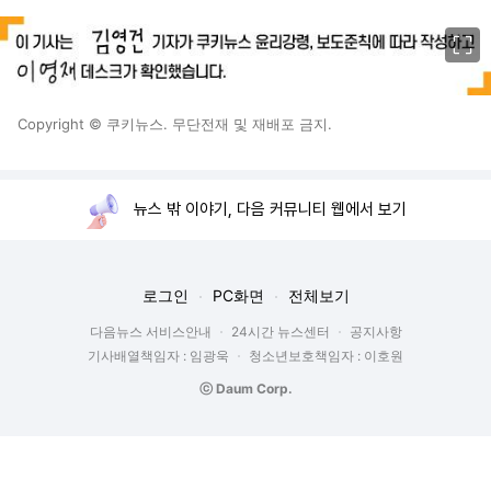
이미지 크게 보기
Copyright © 쿠키뉴스. 무단전재 및 재배포 금지.
뉴스 밖 이야기, 다음 커뮤니티 웹에서 보기
로그인
PC화면
전체보기
다음뉴스 서비스안내
24시간 뉴스센터
공지사항
기사배열책임자 : 임광욱
청소년보호책임자 : 이호원
ⓒ Daum Corp.