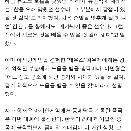
바텀 듀오로 호흡을 맞췄던 ‘케리아’ 류민석에 대해서
는 “합을 오래 맞췄던 선수다. 그 부분에서 강점이 있
을 것 같다”고 기대했다. 처음 손발을 맞추게 될 ‘캐니
언’ 김건부를 향해서도 “메카닉이 좋은 선수다. 그런
점에서 새로운 것을 배울 수 있을 것 같아 좋다”고 말
했다.
이미 아시안게임을 경험한 ‘제우스’ 최우제에게는 경
기 외적인 부분에서 도움을 받을 생각이다. 이민형은
“어느 정도 평소에 하던 경기와 차이가 있을 것 같다.
경기 외적으로 도움을 받을 수 있을 것”이라고 설명
했다.
지난 항저우 아시안게임에서 동메달을 기록한 중국
은 이번 대회에 불참한다. 한국의 최대 라이벌인 중
국이 불참하면서 금메달 기대감이 더 커진 상황. 그