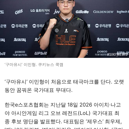
‘구마유시’ 이민형. 쿠키뉴스 쿡깸
‘구마유시’ 이민형이 처음으로 태극마크를 단다. 오랫
동안 꿈꿔온 국가대표 무대다.
한국e스포츠협회는 지난달 18일 2026 아이치·나고
야 아시안게임 리그 오브 레전드(LoL) 국가대표 최
종 후보 명단을 발표했다. 대표팀은 ‘제우스’ 최우제,