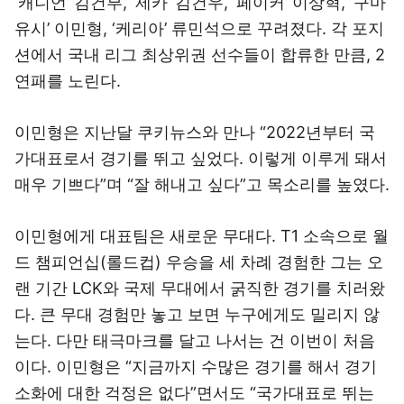
‘캐니언’ 김건부, ‘제카’ 김건우, ‘페이커’ 이상혁, ‘구마
유시’ 이민형, ‘케리아’ 류민석으로 꾸려졌다. 각 포지
션에서 국내 리그 최상위권 선수들이 합류한 만큼, 2
연패를 노린다.
이민형은 지난달 쿠키뉴스와 만나 “2022년부터 국
가대표로서 경기를 뛰고 싶었다. 이렇게 이루게 돼서
매우 기쁘다”며 “잘 해내고 싶다”고 목소리를 높였다.
이민형에게 대표팀은 새로운 무대다. T1 소속으로 월
드 챔피언십(롤드컵) 우승을 세 차례 경험한 그는 오
랜 기간 LCK와 국제 무대에서 굵직한 경기를 치러왔
다. 큰 무대 경험만 놓고 보면 누구에게도 밀리지 않
는다. 다만 태극마크를 달고 나서는 건 이번이 처음
이다. 이민형은 “지금까지 수많은 경기를 해서 경기
소화에 대한 걱정은 없다”면서도 “국가대표로 뛰는