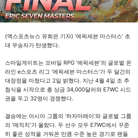
(엑스포츠뉴스 유희은 기자) '에픽세븐 마스터스' 초
대 우승자가 탄생했다.
스마일게이트는 모바일 RPG '에픽세븐'의 글로벌 온
라인 e스포츠 리그 '에픽세븐 마스터스'가 두 달간의
대장정을 마쳤다고 2일 밝혔다. 지난 4월 4일 조 추
첨식을 시작으로 총 상금 34,000달러와 E7WC 시드
권을 두고 32명이 경쟁했다.
결승에는 아시아 그룹의 '하자마레이'와 글로벌 그룹
의 '매직치'가 올랐다. 두 선수 모두 E7WC에서 꾸준
히 좋은 성적을 거둬온 만큼 수준 높은 경기로 팬들