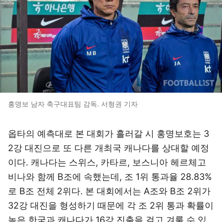
홍명보 남자 축구대표팀 감독. 서형권 기자
옵타의 예측대로 본 대회가 흘러갈 시 홍명보호는 3
2강 대진으로 또 다른 개최국 캐나다를 상대할 예정
이다. 캐나다는 스위스, 카타르, 보스니아 헤르체고
비나와 함께 B조에 속했는데, 조 1위 통과율 28.83%
로 B조 전체 2위다. 본 대회에서는 A조와 B조 2위가
32강 대진을 형성하기 때문에 각 조 2위 통과 확률이
높은 한국과 캐나다가 16강 진출을 걸고 겨룰 수 있