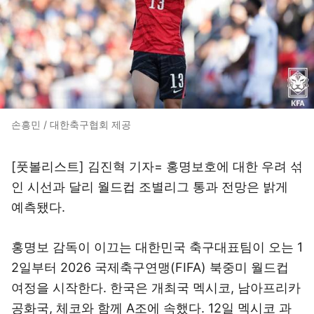
손흥민 / 대한축구협회 제공
[풋볼리스트] 김진혁 기자= 홍명보호에 대한 우려 섞
인 시선과 달리 월드컵 조별리그 통과 전망은 밝게
예측됐다.
홍명보 감독이 이끄는 대한민국 축구대표팀이 오는 1
2일부터 2026 국제축구연맹(FIFA) 북중미 월드컵
여정을 시작한다. 한국은 개최국 멕시코, 남아프리카
공화국, 체코와 함께 A조에 속했다. 12일 멕시코 과