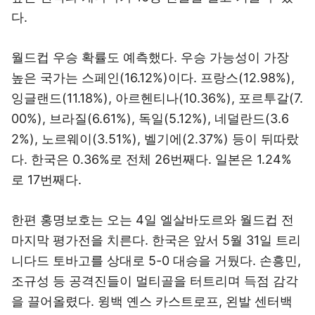
다.
월드컵 우승 확률도 예측했다. 우승 가능성이 가장
높은 국가는 스페인(16.12%)이다. 프랑스(12.98%),
잉글랜드(11.18%), 아르헨티나(10.36%), 포르투갈(7.
00%), 브라질(6.61%), 독일(5.12%), 네덜란드(3.6
2%), 노르웨이(3.51%), 벨기에(2.37%) 등이 뒤따랐
다. 한국은 0.36%로 전체 26번째다. 일본은 1.24%
로 17번째다.
한편 홍명보호는 오는 4일 엘살바도르와 월드컵 전
마지막 평가전을 치른다. 한국은 앞서 5월 31일 트리
니다드 토바고를 상대로 5-0 대승을 거뒀다. 손흥민,
조규성 등 공격진들이 멀티골을 터트리며 득점 감각
을 끌어올렸다. 윙백 옌스 카스트로프, 왼발 센터백