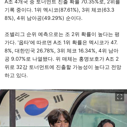
A조 4개국 중 토너먼트 진출 확률 70.35%로, 2위를
기록 중이다. 1위 멕시코(87.61%), 3위 체코(63.3
8%), 4위 남아공(49.29%) 순이다.
조별리그 순위 예측으로는 조 2위 확률이 높다는 평
가다. '옵타'에 따르면 A조 1위 확률은 멕시코가 47.
8%, 대한민국 26.78%, 3위 체코 16.34%, 4위 남아
공 9.07%로 나열됐다. 위 매체는 홍명보호가 A조 2
위로 32강 토너먼트에 진출할 가능성이 높다고 전망
하고 있다.
이미지 크게 보기