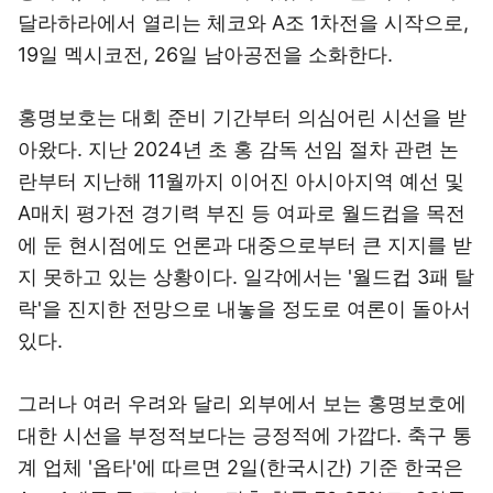
달라하라에서 열리는 체코와 A조 1차전을 시작으로,
19일 멕시코전, 26일 남아공전을 소화한다.
홍명보호는 대회 준비 기간부터 의심어린 시선을 받
아왔다. 지난 2024년 초 홍 감독 선임 절차 관련 논
란부터 지난해 11월까지 이어진 아시아지역 예선 및
A매치 평가전 경기력 부진 등 여파로 월드컵을 목전
에 둔 현시점에도 언론과 대중으로부터 큰 지지를 받
지 못하고 있는 상황이다. 일각에서는 '월드컵 3패 탈
락'을 진지한 전망으로 내놓을 정도로 여론이 돌아서
있다.
그러나 여러 우려와 달리 외부에서 보는 홍명보호에
대한 시선을 부정적보다는 긍정적에 가깝다. 축구 통
계 업체 '옵타'에 따르면 2일(한국시간) 기준 한국은