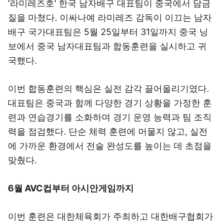
'라미레즈호' 한국 남자배구 대표팀이 중국에서 담금
질을 마쳤다. 이싸나예 라미레즈 감독이 이끄는 남자
배구 국가대표팀은 5월 25일부터 31일까지 중국 닝
보에서 중국 남자대표팀과 합동훈련을 실시하고 귀
국했다.
이번 합동훈련의 핵심은 실전 감각 끌어올리기였다.
대표팀은 중국과 함께 다양한 경기 상황을 가정한 훈
련과 연습경기를 소화하며 경기 운영 능력과 팀 조직
력을 점검했다. 단순 체력 훈련에 머물지 않고, 실전
에 가까운 환경에서 전술 완성도를 높이는 데 초점을
맞췄다.
6월 AVC컵부터 아시안게임까지
이번 훈련은 대한체육회가 주최하고 대한배구협회가