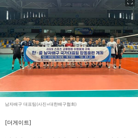
남자배구 대표팀(사진=대한배구협회)
[더게이트]