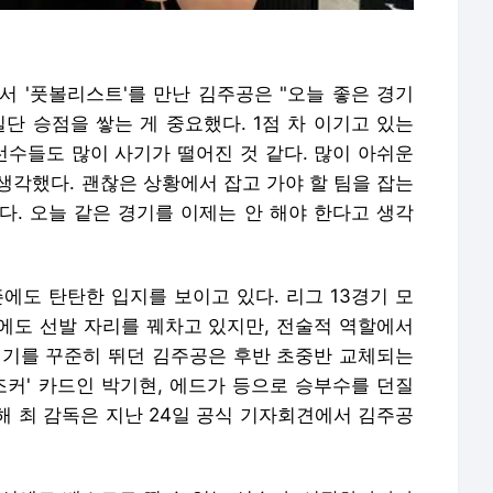
서 '풋볼리스트'를 만난 김주공은 "오늘 좋은 경기
단 승점을 쌓는 게 중요했다. 1점 차 이기고 있는
선수들도 많이 사기가 떨어진 것 같다. 많이 아쉬운
 생각했다. 괜찮은 상황에서 잡고 가야 할 팀을 잡는
다. 오늘 같은 경기를 이제는 안 해야 한다고 생각
에도 탄탄한 입지를 보이고 있다. 리그 13경기 모
후에도 선발 자리를 꿰차고 있지만, 전술적 역할에서
경기를 꾸준히 뛰던 김주공은 후반 초중반 교체되는
조커' 카드인 박기현, 에드가 등으로 승부수를 던질
해 최 감독은 지난 24일 공식 기자회견에서 김주공