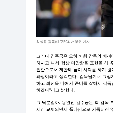
최성용 감독(대구FC). 서형권 기자
그러나 김주공은 오히려 최 감독의 배려
하시고 나서 항상 미안함을 표현을 해 
권한으로서 저한테 굳이 사과를 하지 않
과정이라고 생각한다. 감독님께서 그렇게
하고 최선을 다해서 준비를 잘해서 감독
하겠다"라고 밝혔다.
그 덕분일까. 용인전 김주공은 최 감독 
시간 교체되면서 풀타임으로 기록되진 않