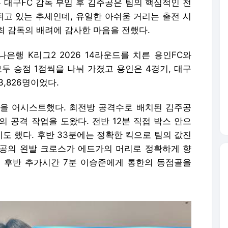
 대구FC 감독 부임 후 김주공은 팀의 핵심적인 전
뛰고 있는 추세인데, 유일한 아쉬움 거리는 출전 시
최 감독의 배려에 감사한 마음을 전했다.
은행 K리그2 2026 14라운드를 치른 용인FC와
 모두 승점 1점씩을 나눠 가졌고 용인은 4경기, 대구
3,826명이었다.
을 어시스트했다. 최전방 공격수로 배치된 김주공
 공격 작업을 도왔다. 전반 12분 직접 박스 안으
도 했다. 후반 33분에는 정확한 킥으로 팀의 값진
공의 왼발 크로스가 에드가의 머리로 정확하게 향
 후반 추가시간 7분 이승준에게 통한의 동점골을