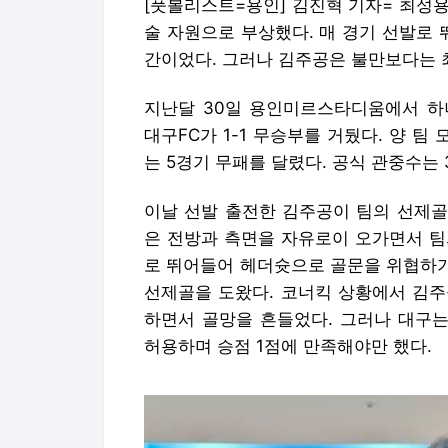
[풋볼리스트=용인] 김진혁 기자= 최성용
술 자원으로 부상했다. 매 경기 선발로 
간이었다. 그러나 김주공은 불만보다는 
지난달 30일 용인미르스타디움에서 하나
대구FC가 1-1 무승부를 거뒀다. 양 팀
는 5경기 무패를 달렸다. 공식 관중수는 
이날 선발 출전한 김주공이 팀의 선제골
은 전방과 측면을 자유로이 오가면서 팀의
로 뛰어들어 헤더슛으로 골문을 위협하기
선제골을 도왔다. 코너킥 상황에서 김주
하면서 골망을 흔들었다. 그러나 대구는
허용하며 승점 1점에 만족해야만 했다.