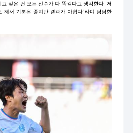
뛰고 싶은 건 모든 선수가 다 똑같다고 생각한다. 저
도 해서 기분은 좋지만 결과가 아쉽다"라며 담담한