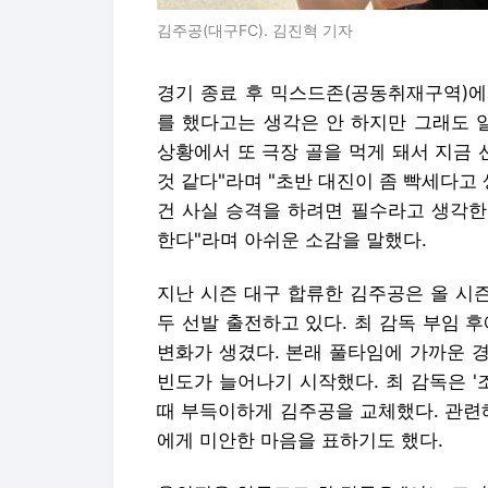
김주공(대구FC). 김진혁 기자
경기 종료 후 믹스드존(공동취재구역)에
를 했다고는 생각은 안 하지만 그래도 일
상황에서 또 극장 골을 먹게 돼서 지금 
것 같다"라며 "초반 대진이 좀 빡세다고
건 사실 승격을 하려면 필수라고 생각한
한다"라며 아쉬운 소감을 말했다.
지난 시즌 대구 합류한 김주공은 올 시즌
두 선발 출전하고 있다. 최 감독 부임 
변화가 생겼다. 본래 풀타임에 가까운 
빈도가 늘어나기 시작했다. 최 감독은 '
때 부득이하게 김주공을 교체했다. 관련
에게 미안한 마음을 표하기도 했다.