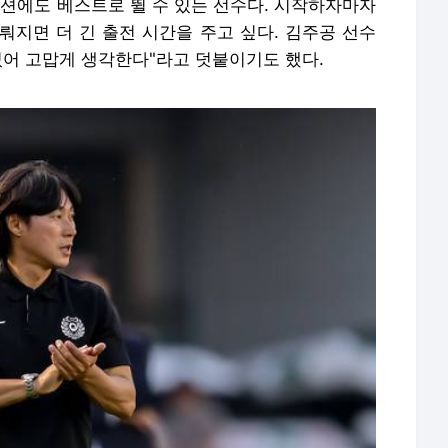
지션에도 베스트로 뛸 수 있는 선수다. 시작하자마자
뤄지면 더 긴 출전 시간을 주고 싶다. 김주공 선수
있어 고맙게 생각한다"라고 덧붙이기도 했다.