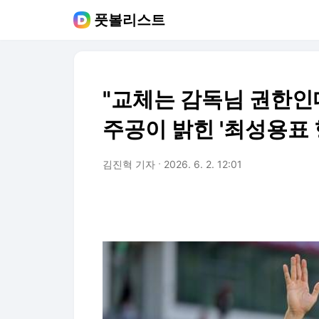
풋볼리스트
"교체는 감독님 권한인데
주공이 밝힌 '최성용표 
김진혁 기자
2026. 6. 2. 12:01