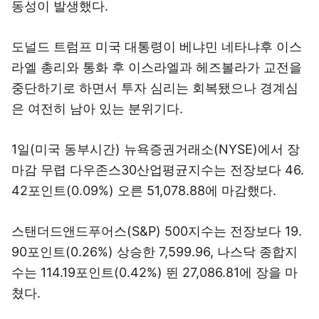
동성이 발생했다.
도널드 트럼프 미국 대통령이 베냐민 네타냐후 이스
라엘 총리와 통화 후 이스라엘과 헤즈볼라가 교전을
중단하기로 하면서 투자 심리는 회복됐으나 경계심
은 여전히 남아 있는 분위기다.
1일(미국 동부시간) 뉴욕증권거래소(NYSE)에서 장
마감 무렵 다우존스30산업평균지수는 전장보다 46.
42포인트(0.09%) 오른 51,078.88에 마감했다.
스탠더드앤드푸어스(S&P) 500지수는 전장보다 19.
90포인트(0.26%) 상승한 7,599.96, 나스닥 종합지
수는 114.19포인트(0.42%) 뛴 27,086.81에 장을 마
쳤다.