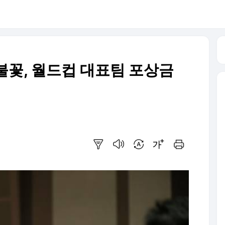
불꽃, 월드컵 대표팀 포상금
요약보기
음성으로 듣기
번역 설정
글씨크기 조절하기
인쇄하기