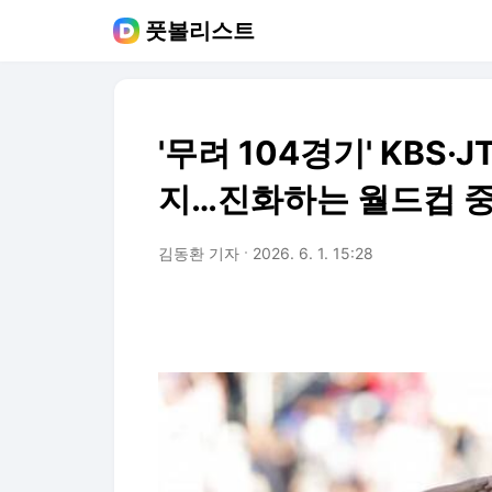
풋볼리스트
'무려 104경기' KBS
지…진화하는 월드컵 
김동환 기자
2026. 6. 1. 15:28