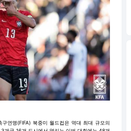
축구연맹(FIFA) 북중미 월드컵은 역대 최대 규모의
 3개국 16개 도시에서 열리는 이번 대회에는 48개