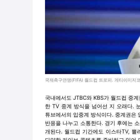
국제축구연맹(FIFA) 월드컵 트로피. 게티이미지
국내에서도 JTBC와 KBS가 월드컵 중
한 TV 중계 방식을 넘어선 지 오래다.
튜브에서의 입중계 방식이다. 중계권은 
반응을 나누고 소통한다. 경기 후에는 
개된다. 월드컵 기간에도 이스타TV, 뽈