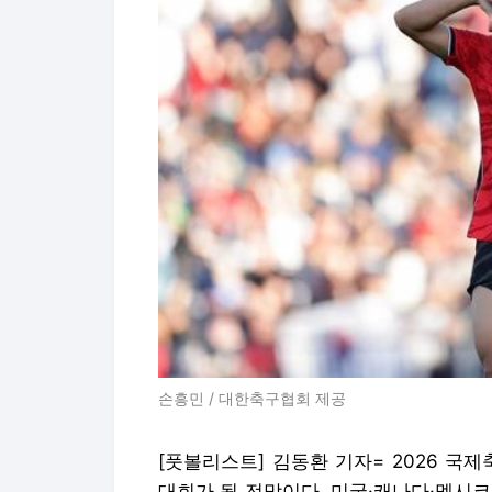
손흥민 / 대한축구협회 제공
[풋볼리스트] 김동환 기자= 2026 국제
대회가 될 전망이다. 미국·캐나다·멕시코