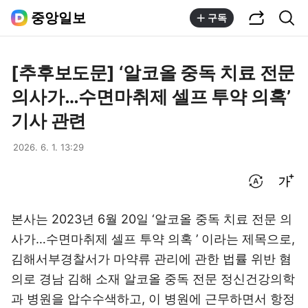
공유하기
통합검색
중앙일보
구독
[추후보도문] ‘알코올 중독 치료 전문
의사가…수면마취제 셀프 투약 의혹’
기사 관련
2026. 6. 1. 13:29
번역 설정
글씨크기 조절하기
본사는 2023년 6월 20일 ‘알코올 중독 치료 전문 의
사가…수면마취제 셀프 투약 의혹 ’ 이라는 제목으로,
김해서부경찰서가 마약류 관리에 관한 법률 위반 혐
의로 경남 김해 소재 알코올 중독 전문 정신건강의학
과 병원을 압수수색하고, 이 병원에 근무하면서 항정