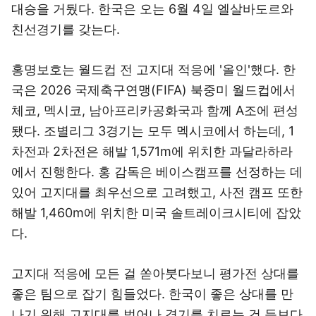
대승을 거뒀다. 한국은 오는 6월 4일 엘살바도르와
친선경기를 갖는다.
홍명보호는 월드컵 전 고지대 적응에 '올인'했다. 한
국은 2026 국제축구연맹(FIFA) 북중미 월드컵에서
체코, 멕시코, 남아프리카공화국과 함께 A조에 편성
됐다. 조별리그 3경기는 모두 멕시코에서 하는데, 1
차전과 2차전은 해발 1,571m에 위치한 과달라하라
에서 진행한다. 홍 감독은 베이스캠프를 선정하는 데
있어 고지대를 최우선으로 고려했고, 사전 캠프 또한
해발 1,460m에 위치한 미국 솔트레이크시티에 잡았
다.
고지대 적응에 모든 걸 쏟아붓다보니 평가전 상대를
좋은 팀으로 잡기 힘들었다. 한국이 좋은 상대를 만
나기 위해 고지대를 벗어나 경기를 치르는 건 득보다