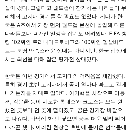
실이 컸다. 그렇다고 월드컵에 참가하는 나라들이 무
리해서 고지대 경기를 할 필요도 없었다. 게다가 한
국은 A조여서 가장 먼저 월드컵 본선에 돌입해 다른
나라들보다 평가전 일정을 잡기도 어려웠다. FIFA 랭
킹 102위인 트리니다드토바고와 100위인 엘살바도
르는 분명 만족스러운 상대는 아니지만, 한국 입장에
서는 최선을 다해 잡은 평가전 상대였다.
한국은 이번 경기에서 고지대의 어려움을 체감했다.
특히 경기 초반 고지대에서 공이 얼마나 빠르고 길게
나가는지를 제대로 알았다. 이기혁을 시작으로 이동
경, 김문환 등이 시도한 롱패스와 크로스는 모두 원
했던 곳보다 먼 곳에 떨어졌고, 공은 경기장 바깥으
로 나갔다. 바닥에 한 번 닿으면 공은 더욱 멀리 튀어
나가곤 했다. 이러한 현상은 후반에 들어온 선수들에