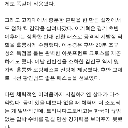
게도 똑같이 적용됐다.
그래도 고지대에서 충분한 훈련을 한 만큼 실전에서
도 점차 킥 감각을 살려나갔다. 이기혁은 경기 초반
이후에는 정확한 반대 전환 패스로 공격의 시발점 역
할을 훌륭하게 수행했다. 이동경은 후반 20분 조규
성의 득점을 돕는 완벽한 아웃프런트 크로스를 제공
하기도 했다. 이날 전반전을 소화한 김진규 역시 몇
차례 훌륭한 로빙패스를 전방에 제공했다. 후반 교체
로 나선 황인범도 좋은 패스들을 선보였다.
다만 체력적인 어려움까지 시험하기엔 상대가 다소
약했다. 공이 있을 때보다 없을 때 체력이 더 소모되
는 게 일반적인데, 트리니다드토바고는 한국이 끊임
없는 압박 수비를 펼칠 만한 경기력을 보여주지 못했
다.