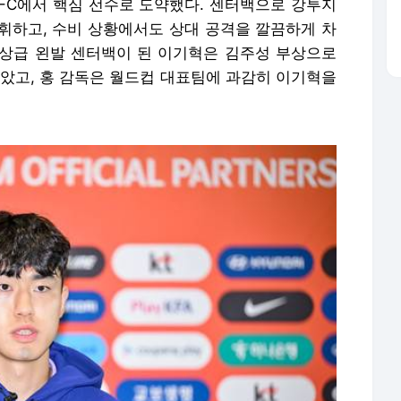
FC에서 핵심 선수로 도약했다. 센터백으로 강투지
휘하고, 수비 상황에서도 상대 공격을 깔끔하게 차
최상급 왼발 센터백이 된 이기혁은 김주성 부상으로
같았고, 홍 감독은 월드컵 대표팀에 과감히 이기혁을