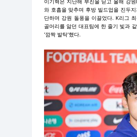
이기혁은 지난해 부진을 딛고 올해 강원
와 호흡을 맞추며 후방 빌드업을 진두지
단하며 강원 돌풍을 이끌었다. K리그 
골머리를 앓던 대표팀에 한 줄기 빛과 
'깜짝 발탁'했다.