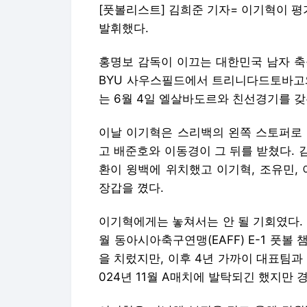
[풋볼리스트] 김희준 기자= 이기혁이 
발휘했다.
홍명보 감독이 이끄는 대한민국 남자 축
BYU 사우스필드에서 트리니다드토바고와
는 6월 4일 엘살바도르와 친선경기를 갖
이날 이기혁은 스리백의 왼쪽 스토퍼로 
고 배준호와 이동경이 그 뒤를 받쳤다.
환이 윙백에 위치했고 이기혁, 조유민,
장갑을 꼈다.
이기혁에게는 놓쳐서는 안 될 기회였다. 
월 동아시아축구연맹(EAFF) E-1 풋
을 치렀지만, 이후 4년 가까이 대표팀과
024년 11월 A매치에 발탁되긴 했지만 