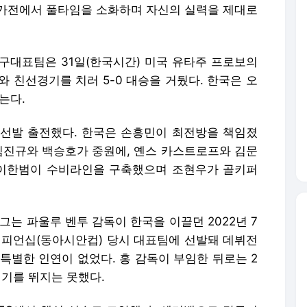
평가전에서 풀타임을 소화하며 자신의 실력을 제대로
구대표팀은 31일(한국시간) 미국 유타주 프로보의
 친선경기를 치러 5-0 대승을 거뒀다. 한국은 오
는다.
선발 출전했다. 한국은 손흥민이 최전방을 책임졌
 김진규와 백승호가 중원에, 옌스 카스트로프와 김문
 이한범이 수비라인을 구축했으며 조현우가 골키퍼
그는 파울루 벤투 감독이 한국을 이끌던 2022년 7
볼 챔피언십(동아시안컵) 당시 대표팀에 선발돼 데뷔전
 특별한 인연이 없었다. 홍 감독이 부임한 뒤로는 2
경기를 뛰지는 못했다.