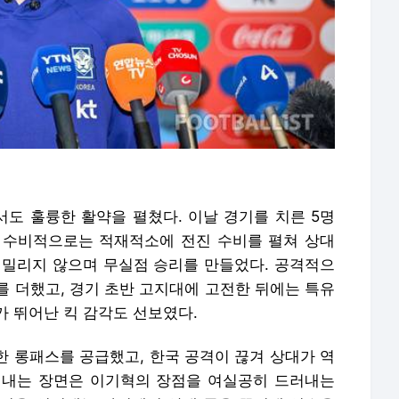
도 훌륭한 활약을 펼쳤다. 이날 경기를 치른 5명
. 수비적으로는 적재적소에 전진 수비를 펼쳐 상대
 밀리지 않으며 무실점 승리를 만들었다. 공격적으
를 더했고, 경기 초반 고지대에 고전한 뒤에는 특유
가 뛰어난 킥 감각도 선보였다.
한 롱패스를 공급했고, 한국 공격이 끊겨 상대가 역
어내는 장면은 이기혁의 장점을 여실공히 드러내는