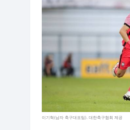
이기혁(남자 축구대표팀). 대한축구협회 제공