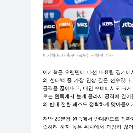
이기혁(남자 축구대표팀). 서형권 기자
이기혁은 오랜만에 나선 대표팀 경기에서
의 센터백 중 가장 인상 깊은 선수였다
공격을 끊어내고, 대인 수비에서도 크게
로는 왼쪽에서 높게 올라서 공격에 깊이
의 반대 전환 패스도 정확하게 맞아들어
전반 20분경 왼쪽에서 반대편으로 정확
습하려 하자 높은 위치에서 과감히 끊