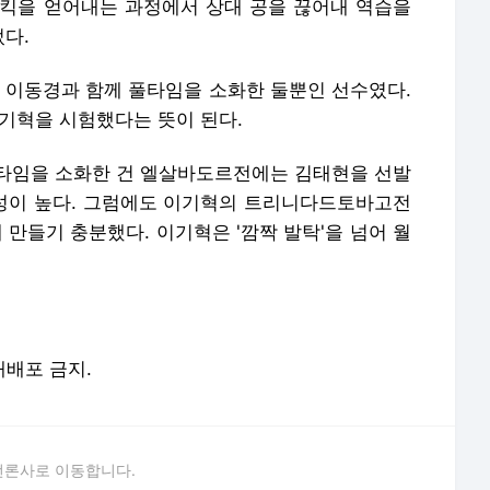
티킥을 얻어내는 과정에서 상대 공을 끊어내 역습을
다.
중 이동경과 함께 풀타임을 소화한 둘뿐인 선수였다.
이기혁을 시험했다는 뜻이 된다.
타임을 소화한 건 엘살바도르전에는 김태현을 선발
성이 높다. 그럼에도 이기혁의 트리니다드토바고전
 만들기 충분했다. 이기혁은 '깜짝 발탁'을 넘어 월
 재배포 금지.
언론사로 이동합니다.