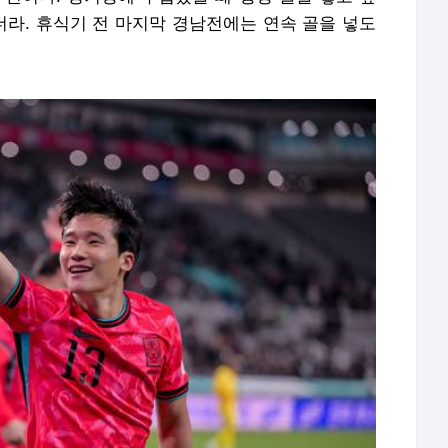
더라. 휴식기 전 마지막 경남전에는 연속 골을 넣도