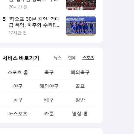
야구
해외야구
골프
농구
배구
일반
e-스포츠
카툰
영상 홈