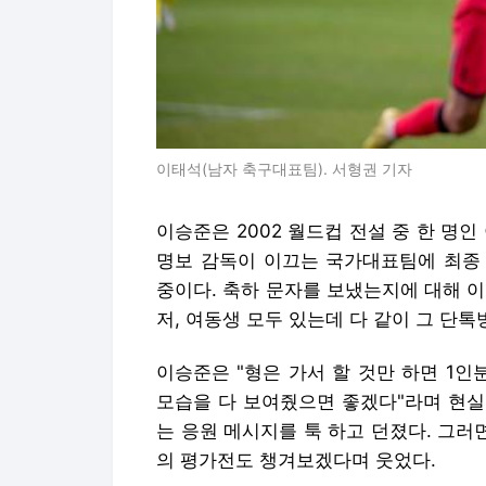
이태석(남자 축구대표팀). 서형권 기자
이승준은 2002 월드컵 전설 중 한 명
명보 감독이 이끄는 국가대표팀에 최종
중이다. 축하 문자를 보냈는지에 대해 이
저, 여동생 모두 있는데 다 같이 그 단
이승준은 "형은 가서 할 것만 하면 1인
모습을 다 보여줬으면 좋겠다"라며 현실
는 응원 메시지를 툭 하고 던졌다. 그
의 평가전도 챙겨보겠다며 웃었다.