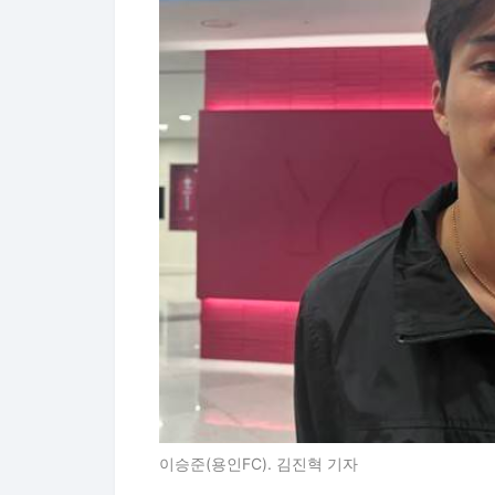
이승준(용인FC). 김진혁 기자