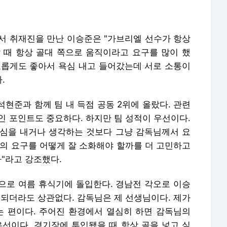
서 취재진을 만난 이승준은 "가브리엘 선수가 항상
 때 항상 골대 쪽으로 움직이라고 요구를 많이 했
교롭게도 좋아서 욕심 내고 들어갔는데 서로 소통이
.
석현준과 함께 팀 내 득점 공동 2위에 올랐다. 관련
인 포인트도 중요하다. 하지만 팀 성적이 우선이다.
심을 내거나 생각하는 것보다 그냥 감독님께서 요
들의 요구를 어떻게 잘 소화해야 할까를 더 고민하고
다"라고 강조했다.
끝으로 여름 휴식기에 돌입한다. 경남전 각오로 이승
입되더라도 상관없다. 감독님은 제 선생님이다. 제가
는 편이다. 주어진 환경에서 열심히 하면 감독님의
우선이다. 경기장에 투입됐을 때 항상 골을 넣고 싶