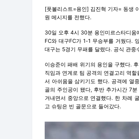
[풋볼리스트=용인] 김진혁 기자= 동생
원 메시지를 전했다.
30일 오후 4시 30분 용인미르스타디움에
FC와 대구FC가 1-1 무승부를 거뒀다.
대구는 5경기 무패를 달렸다. 공식 관중수
이승준이 패배 위기의 용인을 구했다. 
직임과 연계로 팀 공격의 연결고리 역할을
서 아쉬움을 삼키기도 했다. 공격에 열
골의 주인공이 됐다, 후반 추가시간 7
겨내면서 중앙으로 연결했다. 한 차례 
고 슈팅은 빈 골문으로 들어갔다.