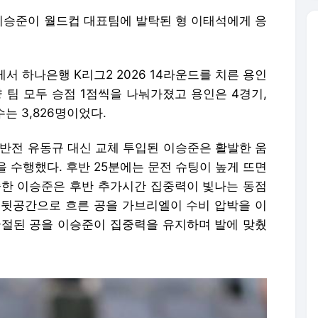
 이승준이 월드컵 대표팀에 발탁된 형 이태석에게 응
서 하나은행 K리그2 2026 14라운드를 치른 용인
 양 팀 모두 승점 1점씩을 나눠가졌고 용인은 4경기,
는 3,826명이었다.
후반전 유동규 대신 교체 투입된 이승준은 활발한 움
 수행했다. 후반 25분에는 문전 슈팅이 높게 뜨면
중한 이승준은 후반 추가시간 집중력이 빛나는 동점
분 뒷공간으로 흐른 공을 가브리엘이 수비 압박을 이
굴절된 공을 이승준이 집중력을 유지하며 발에 맞췄