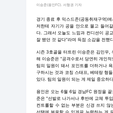
이승준(용인FC). 서형권 기자
경기 종료 후 믹스드존(공동취재구역)에
저한테 자기가 공을 안으로 몰고 들어갈
다. 그래서 오늘도 느낌과 컨디션이 공
잘 됐던 것 같다"라며 득점 소감을 전했다
시즌 3호골을 터트린 이승준은 김민우, 
해 이승준은 "공격수로서 당연히 개인적
팀의 일원이 돼서 포인트를 더하거나 욕
구하시는 것과 코칭 스태프, 베테랑 형
있다. 팀의 일원이 되는 게 제일 중요하
용인은 오는 6월 6일 경남FC 원정을 
준은 "선발로 나가서나 후반에 교체 투
컨트롤할 수 없는 부분은 신경 쓰지 않
선택에 부응할 수 있게끔 누력하는 게 