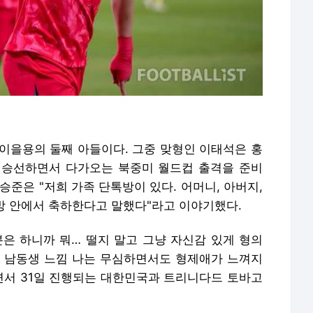
인 이을용의 둘째 아들이다. 그중 맞형인 이태석은 홍
 승선하면서 다가오는 북중미 월드컵 출격을 준비
승준은 "저희 가족 단톡방이 있다. 어머니, 아버지,
톡방 안에서 축하한다고 말했다"라고 이야기했다.
분은 하니까 뭐… 떨지 말고 그냥 자신감 있게 형의
 남동생 느낌 나는 무심하면서도 형제애가 느껴지
러면서 31일 진행되는 대한민국과 트리니다드 토바고