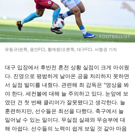
유동규(왼쪽, 용인FC), 황재원(오른쪽, 대구FC). 서형권 기자
대구 입장에서 후반전 혼전 상황 실점이 크게 아쉬웠
다. 진영으로 평범하게 날아온 공을 처리하지 못하면
서 실점 빌미를 내줬다. 관련해 최 감독은 "영상을 봐
야 한다. 세컨볼에 대해 늘 주의하고 있다. 눈앞에 보
였던 건 첫 번째 클리어가 잘못됐다고 생각한다. 늘
훈련하지만, 선수들은 최선을 다했다. 축구에서 늘
일어날 수 있는 일이다. 무실점 실패와 무승부에 대
해 아쉽다. 선수들의 노력이 쉽게 보일 것 같아 마음