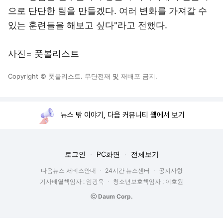
으로 단단한 팀을 만들겠다. 여러 변화를 가져갈 수
있는 훈련들을 해보고 싶다"라고 전했다.
사진= 풋볼리스트
Copyright © 풋볼리스트. 무단전재 및 재배포 금지.
뉴스 밖 이야기, 다음 커뮤니티 웹에서 보기
로그인
PC화면
전체보기
다음뉴스 서비스안내
24시간 뉴스센터
공지사항
기사배열책임자 : 임광욱
청소년보호책임자 : 이호원
ⓒ Daum Corp.