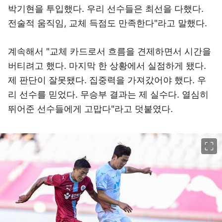
박기현을 투입했다. 우리 선수들은 최선을 다했다.
전술적 움직임, 교체 득점도 만족한다"라고 말했다.
계속해서 "교체 카드로서 흐름을 견제하면서 시간을
버티려고 했다. 마지막 한 상황에서 실점하게 됐다.
제 판단이 잘못됐다. 집중력을 가져갔어야 했다. 우
리 선수를 믿었다. 무승부 결과는 제 실수다. 열심히
뛰어준 선수들에게 고맙다"라고 덧붙였다.
이미지 크게 보기