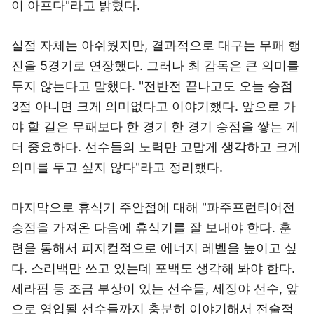
이 아프다"라고 밝혔다.
실점 자체는 아쉬웠지만, 결과적으로 대구는 무패 행
진을 5경기로 연장했다. 그러나 최 감독은 큰 의미를
두지 않는다고 말했다. "전반전 끝나고도 오늘 승점
3점 아니면 크게 의미없다고 이야기했다. 앞으로 가
야 할 길은 무패보다 한 경기 한 경기 승점을 쌓는 게
더 중요하다. 선수들의 노력만 고맙게 생각하고 크게
의미를 두고 싶지 않다"라고 정리했다.
마지막으로 휴식기 주안점에 대해 "파주프런티어전
승점을 가져온 다음에 휴식기를 잘 보내야 한다. 훈
련을 통해서 피지컬적으로 에너지 레벨을 높이고 싶
다. 스리백만 쓰고 있는데 포백도 생각해 봐야 한다.
세라핌 등 조금 부상이 있는 선수들, 세징야 선수, 앞
으로 영입될 선수들까지 충분히 이야기해서 전술적