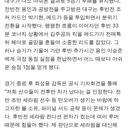
대구가 다소 아쉬운 결과로 5경기 무패를 유지했다.
전반전 용인과 공방전을 주고받은 대구는 후반전 조
커 카드인 박기현, 에드가 등을 투입하면서 분위기
전환을 시작했다. 팽팽한 흐름이 이어지던 후반 33
분 코너킥 상황에서 김주공의 킥을 에드가가 전매특
허 헤더로 골망을 흔들며 소중한 리드를 잡았다. 그
러나 승기가 기울어 가던 후반 추가시간 용인 이승준
에게 극장 동점 실점을 헌납하면서 어느 때보다 아쉬
운 승점 1점을 얻게 됐다.
경기 종료 후 최성용 감독은 공식 기자회견을 통해
"저희 선수들이 전후반 차가 났다는 걸 인정한다. 전
반 초반 세라핌 선수 등 턴오버가 생기는 바람에 하
고자한 볼 소유, 파이널 서드 공략 등이 문제가 생겼
다. 후반전 세라핌 컨디션 편차가 컸는데 여러 루머
때문에 힘들어 했다. 제 판단으로 세라핌을 대신해