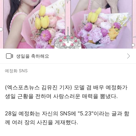
갤러리
생일을 축하해요
바로가기
예정화 SNS
(엑스포츠뉴스 김유진 기자) 모델 겸 배우 예정화가
생일 근황을 전하며 사랑스러운 매력을 뽐냈다.
28일 예정화는 자신의 SNS에 "5.23"이라는 글과 함
께 여러 장의 사진을 게재했다.