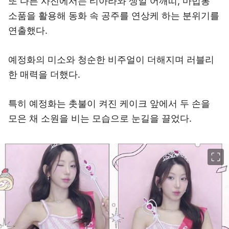
또 다른 사진에서는 티아라와 생일 어깨띠, 마법봉
소품을 활용해 동화 속 공주를 연상케 하는 분위기를
연출했다.
예정화의 미소와 청순한 비주얼이 더해지며 러블리
한 매력을 더했다.
특히 예정화는 촛불이 켜진 케이크 앞에서 두 손을
모은 채 소원을 비는 모습으로 눈길을 끌었다.
이미지 크게 보기