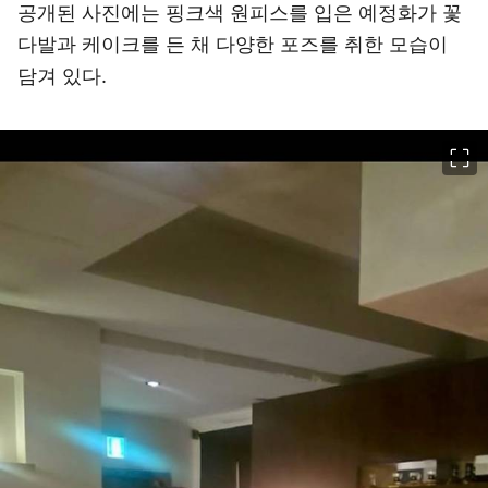
공개된 사진에는 핑크색 원피스를 입은 예정화가 꽃
다발과 케이크를 든 채 다양한 포즈를 취한 모습이
담겨 있다.
이미지 크게 보기