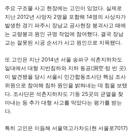
주요 구조물 사고 현장에는 고인이 있었다. 실제로
지난 2012년 사망자 2명을 포함해 14명의 사상자가
발생한 경기 파주시 장남교 공사현장 붕괴사고 때에
는 교량붕괴 원인 규명 작업에 참여했다. 결국 장남
교는 잘못된 시공 순서가 사고 원인으로 지목됐다.
또 고인은 지난 2014년 서울 송파구 석촌지하차도
일대에서 대형 지반침하와 지하 동공(洞空·텅 빈 곳)
이 발견됐을 당시 서울시 민간합동조사단 핵심 조사
위원으로 참여해 침하 원인을 밝혀내는 데 힘을 보탰
다. 조사단은 석촌지하차도 기둥 25곳의 균열을 찾
아내는 등 추가 대형 사고를 막았다는 평가를 받는
다.
특히 고인은 이듬해 서울역고가차도(현 서울로7017)