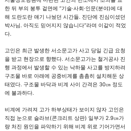
한 뒤 부의 봉투 겉면에 “기술·사회·인문(분야)에 대
해 도란도란 얘기 나눴던 시간들. 진단에 진심이셨던
박사님. 아직도 믿어지지 않습니다”라며 이같이 적었
다.
고인은 최근 발생한 서소문고가 사고 당일 긴급 요청
을 받고 현장으로 향했다. 서소문고가는 철거공사 진
행 과정에서 발생할 수 있는 낙하물 사고를 방지하려
구조물 바로 아래에 공중비계를 촘촘히 설치해둔 상
태였다. 구조물 바닥과 비계 사이 간격은 30㎝ 정도
에 불과하다.
비계에 가려져 고가 하부상태가 보이지 않자 고인은
직접 눈으로 슬라브(콘크리트 상판) 일부가 2.9㎝가
량 처진 원인을 파악하기 위해 비계 위로 기어가면서