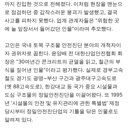
까지 진입한 것으로 전해졌다. 이처럼 현장을 맨눈으
로 점검하던 중 갑작스러운 붕괴가 발생했고, 결국
사고를 피하지 못했다. 업계 관계자들은 “위험한 곳
에 늘 앞장서서 들어갔던 인물”이라며 추모했다.
고인은 국내 토목 구조물 안전진단 분야의 개척자이
자 권위자로 꼽힌다. 윤양배 전 대한산업안전협회 회
장은 “30여년간 콘크리트의 균열을 읽고, 철근의 부
식을 짚어낸 인물”이라고 평가했다. 실제로 경부고속
철도 경기도 광명~부산 구간과 광주대구고속도로
(옛 88고속도로), 한강대교 등 국가 중요 시설물과
도심 구조물의 정밀안전진단을 이끌어왔다. 또 1995
년 ‘시설물의 안전 및 유지관리에 관한 특별법’ 제정
당시부터 정밀안전진단업의 기틀을 닦은 인물로도
알려져 있다.