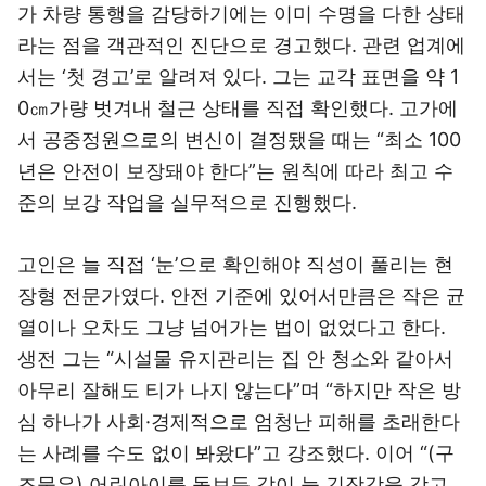
가 차량 통행을 감당하기에는 이미 수명을 다한 상태
라는 점을 객관적인 진단으로 경고했다. 관련 업계에
서는 ‘첫 경고’로 알려져 있다. 그는 교각 표면을 약 1
0㎝가량 벗겨내 철근 상태를 직접 확인했다. 고가에
서 공중정원으로의 변신이 결정됐을 때는 “최소 100
년은 안전이 보장돼야 한다”는 원칙에 따라 최고 수
준의 보강 작업을 실무적으로 진행했다.
고인은 늘 직접 ‘눈’으로 확인해야 직성이 풀리는 현
장형 전문가였다. 안전 기준에 있어서만큼은 작은 균
열이나 오차도 그냥 넘어가는 법이 없었다고 한다.
생전 그는 “시설물 유지관리는 집 안 청소와 같아서
아무리 잘해도 티가 나지 않는다”며 “하지만 작은 방
심 하나가 사회·경제적으로 엄청난 피해를 초래한다
는 사례를 수도 없이 봐왔다”고 강조했다. 이어 “(구
조물은) 어린아이를 돌보듯 같이 늘 긴장감을 갖고