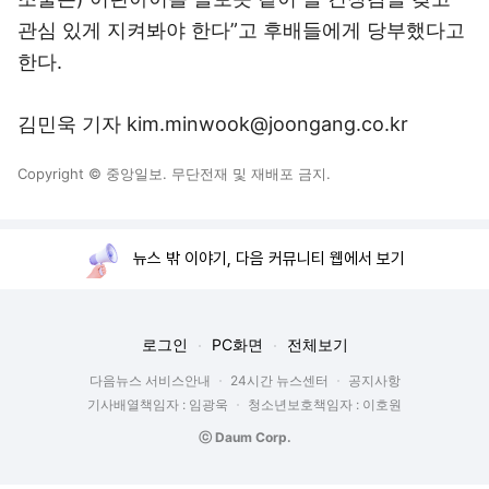
관심 있게 지켜봐야 한다”고 후배들에게 당부했다고
한다.
김민욱 기자 kim.minwook@joongang.co.kr
Copyright © 중앙일보. 무단전재 및 재배포 금지.
뉴스 밖 이야기, 다음 커뮤니티 웹에서 보기
로그인
PC화면
전체보기
다음뉴스 서비스안내
24시간 뉴스센터
공지사항
기사배열책임자 : 임광욱
청소년보호책임자 : 이호원
ⓒ Daum Corp.