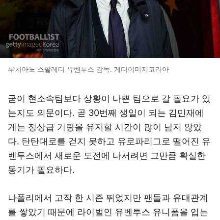
루치아노 스팔레티 유벤투스 감독. 게티이미지코리아
굳이 현소속팀보다 상황이 나쁜 팀으로 갈 필요가 있
는지도 의문이다. 곧 30번째 생일이 되는 김민재에
게는 정상급 기량을 유지할 시간이 많이 남지 않았
다. 탄탄대로를 걷지 못하고 유로파리그로 떨어진 유
벤투스에서 새로운 도전에 나서려면 그만큼 확실한
동기가 필요하다.
나폴리에서 고작 한 시즌 뛰었지만 팬들과 유대관계
를 쌓았기 때문에 라이벌인 유벤투스 유니폼을 입는