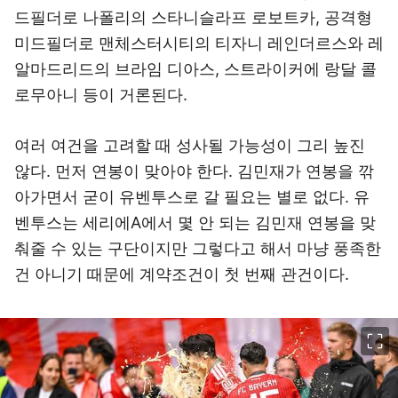
드필더로 나폴리의 스타니슬라프 로보트카, 공격형
미드필더로 맨체스터시티의 티자니 레인더르스와 레
알마드리드의 브라임 디아스, 스트라이커에 랑달 콜
로무아니 등이 거론된다.
여러 여건을 고려할 때 성사될 가능성이 그리 높진
않다. 먼저 연봉이 맞아야 한다. 김민재가 연봉을 깎
아가면서 굳이 유벤투스로 갈 필요는 별로 없다. 유
벤투스는 세리에A에서 몇 안 되는 김민재 연봉을 맞
춰줄 수 있는 구단이지만 그렇다고 해서 마냥 풍족한
건 아니기 때문에 계약조건이 첫 번째 관건이다.
이미지 크게 보기