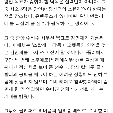
영입 목표가 갖춰야 할 덕목은 실력만이 아니다. '그
중 최소 3명은 강인한 정신력의 소유자'여야 한다는
점을 강조했다. 유벤투스가 잃어버린 '위닝 멘털리
티'를 되살려 줄 선수가 필요하다는 생각이다.
그 중 중앙 수비수 최우선 목표로 김민재가 거론된
다. 이 매체는 '스팔레티 감독이 오랫동안 인연을 맺
은 김민재를 다시 쓰고 싶어 할 것이다. 나폴리에서
구단 세 번째 스쿠데토(세리에A 우승)를 달성할 때
뛰어난 정신력을 보여 준 선수다. 당시 칼리두 쿨리
발리의 공백을 메워야 하는 어려운 상황에도 전혀 부
담에 짓눌리지 않으며 수비 리더로 활약했다'라며 김
민재 한 명 영입하면 수비진 전체가 개선될 거라는
기대를 밝혔다.
그밖에 골키퍼로 리버풀의 알리송 베케르, 수비형 미