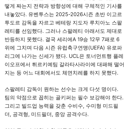
떻게 짜는지 전략과 방향성에 대해 구체적인 기사를
내놓았다. 유벤투스는 2025-2026시즌 초반 이고르
투도르 감독을 자르고 베테랑 지도자 루치아노 스팔
레티를 선임했다. 그러나 스팔레티 아래서도 제대로
반등하지 못했다. 결국 세리에A 19승 12무 7패로 6
위에 그치며 다음 시즌 유럽축구연맹(UEFA) 유로파
리그에 나가는 신세가 됐다. UCL은 토너먼트행 플레
이오프에서 튀르키예팀 갈라타사라이에 대패해 떨어
지는 등 어느 대회에서도 체면치레를 하지 못했다.
스팔레티 감독이 원하는 선수는 크게 다섯 명이다.
팀의 약점으로 꼽히는 골키퍼는 필수 보강해야 한다.
그리고 빌드업 능력을 갖춘 수비수, 수미형 미드필
더, 공격형, 미드필더, 중앙 공격수다.