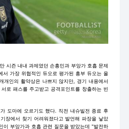
지만 시즌 내내 과제였던 손흥민과 부앙가 호흡 문제
S에서 가장 위협적인 듀오로 평가된 흥부 듀오는 올
 개개인의 활약상은 나쁘지 않지만, 경기 내용에서
 서로 패스를 주고받고 공격포인트를 창출하는 빈
가 도마에 오르기도 했다. 직전 내슈빌전 종료 후
경기장에서 찾기 어려워졌다고 발언해 파장을 낳았
민이 부앙가과 호흡 관련 질문을 받았는데 "발전하