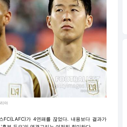
코리아
FC(LAFC)가 4연패를 끊었다. 내용보다 결과가
 '흥부 듀오'의 연결고리는 여전히 희미하다.