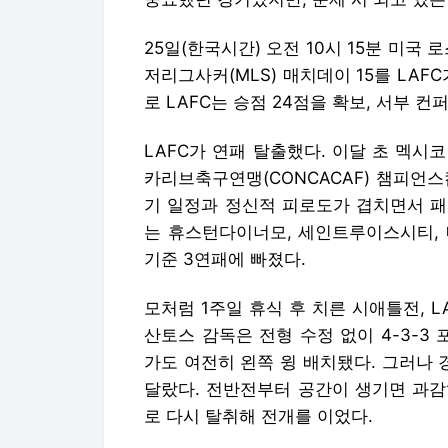
25일(한국시간) 오전 10시 15분 미국
저리그사커(MLS) 매치데이 15를 LAF
로 LAFC는 승점 24점을 확보, 서부 컨
LAFC가 연패 탈출했다. 이달 초 멕
카리브축구연맹(CONCACAF) 챔피언스
기 일정과 정신적 피로도가 겹치면서 패
는 휴스턴다이너모, 세인트루이스시티, 
기준 3연패에 빠졌다.
모처럼 1주일 휴식 후 치른 시애틀전, 
산토스 감독은 전형 수정 없이 4-3-
가도 여전히 왼쪽 윙 배치됐다. 그러나
달랐다. 전반전부터 공간이 생기면 과감
로 다시 탈취해 전개를 이었다.