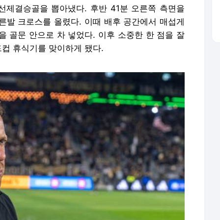
 선제결승골을 뽑아냈다. 후반 41분 오른쪽 측면을
른발 크로스를 올렸다. 이때 배후 공간에서 매섭게
 골문 안으로 차 넣었다. 이후 소중한 한 점을 잘
드컵 휴식기를 맞이하게 됐다.