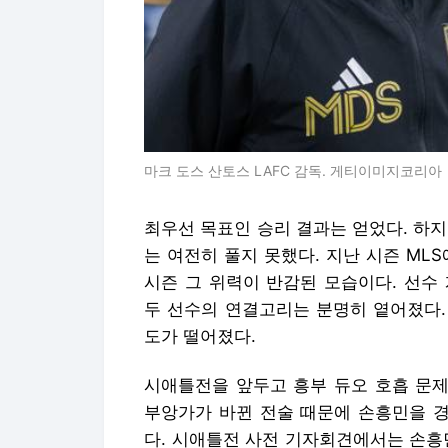
마크 도스 산토스 LAFC 감독. 게티이미지코리아
최우선 목표인 승리 결과는 얻었다. 하
는 여전히 풀지 못했다. 지난 시즌 ML
시즌 그 위력이 반감된 모습이다. 선수
두 선수의 연결고리는 분명히 옅어졌다.
도가 떨어졌다.
시애틀전을 앞두고 흥부 듀오 호흡 문제
부앙가가 바뀐 전술 때문에 손흥민을 
다. 시애틀전 사전 기자회견에서는 손흥