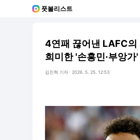
풋볼리스트
4연패 끊어낸 LAFC의
희미한 '손흥민·부앙가
김진혁 기자
2026. 5. 25. 12:53