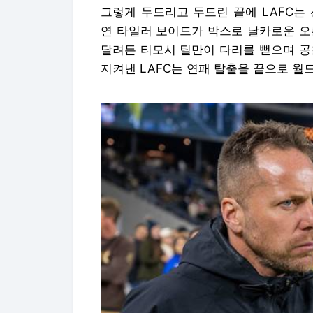
그렇게 두드리고 두드린 끝에 LAFC는
연 타일러 보이드가 박스로 날카로운 오
달려든 티모시 틸만이 다리를 뻗으며 공을
지켜낸 LAFC는 연패 탈출을 끝으로 월