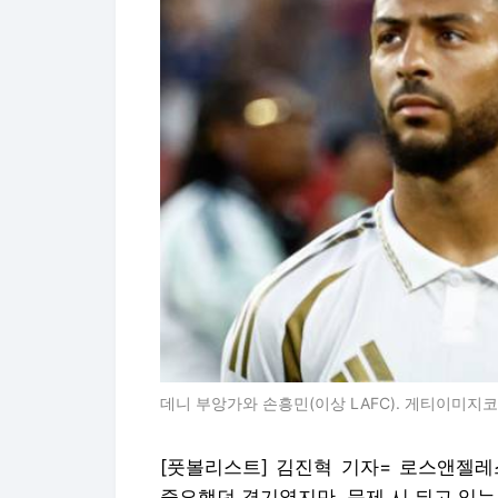
데니 부앙가와 손흥민(이상 LAFC). 게티이미지
[풋볼리스트] 김진혁 기자= 로스앤젤레스
중요했던 경기였지만, 문제 시 되고 있는