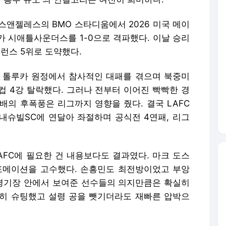
 로스앤젤레스의 BMO 스타디움에서 2026 미국 메이
C가 시애틀사운더스를 1-0으로 격파했다. 이날 승리
퍼런스 5위로 도약했다.
시코 톨루카 원정에서 참사적인 대패를 겪으며 북중미
컵 4강 탈락했다. 그러나 전부터 이어진 빡빡한 경
배의 후폭풍은 리그까지 영향을 줬다. 결국 LAFC
내슈빌SC에 연달아 좌절하며 공식전 4연패, 리그
LAFC에 필요한 건 내용보다도 결과였다. 마크 도스
3 포메이션을 고수했다. 손흥민도 최전방이었고 부앙
 경기장 안에서 보여준 선수들의 의지만큼은 확실히
히 슈팅했고 설령 공을 뺏기더라도 재빠른 압박으