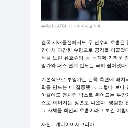
손흥민(LAFC). 게티이미지코리아
결국 시애틀전에서도 두 선수의 호흡은 
간에서 과감한 슈팅으로 공격을 이끌었다.
석을 노린 유효슈팅 등 득점에 가까운 
앙가와 패스 연계 빈도는 극히 떨어졌다.
기본적으로 부앙가는 왼쪽 측면에 배치돼
회를 만드는 데 집중했다. 그렇다 보니
이끌어도 전처럼 박스로 뛰어드는 부앙가
스로 이어지는 장면도 나왔다. 평범한 
그 자체를 최선의 호흡이라고 보긴 어렵
사진= 게티이미지코리아