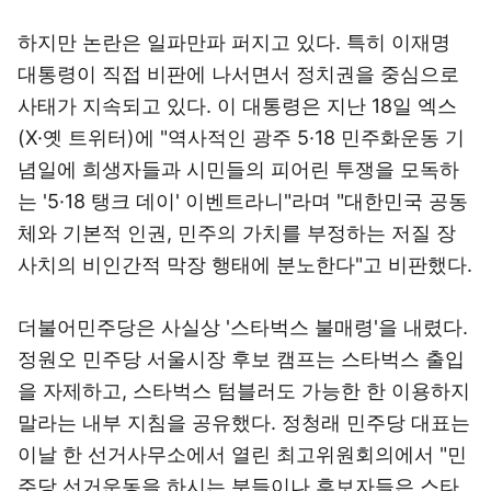
하지만 논란은 일파만파 퍼지고 있다. 특히 이재명
대통령이 직접 비판에 나서면서 정치권을 중심으로
사태가 지속되고 있다. 이 대통령은 지난 18일 엑스
(X·옛 트위터)에 "역사적인 광주 5·18 민주화운동 기
념일에 희생자들과 시민들의 피어린 투쟁을 모독하
는 '5·18 탱크 데이' 이벤트라니"라며 "대한민국 공동
체와 기본적 인권, 민주의 가치를 부정하는 저질 장
사치의 비인간적 막장 행태에 분노한다"고 비판했다.
더불어민주당은 사실상 '스타벅스 불매령'을 내렸다.
정원오 민주당 서울시장 후보 캠프는 스타벅스 출입
을 자제하고, 스타벅스 텀블러도 가능한 한 이용하지
말라는 내부 지침을 공유했다. 정청래 민주당 대표는
이날 한 선거사무소에서 열린 최고위원회의에서 "민
주당 선거운동을 하시는 분들이나 후보자들은 스타