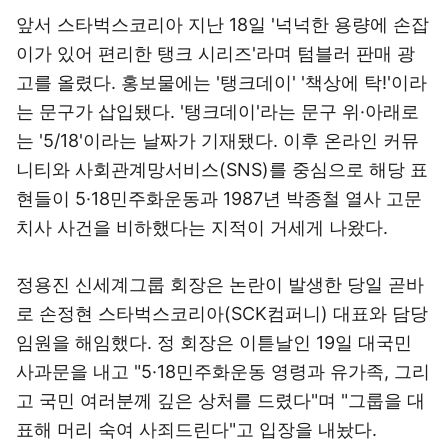
앞서 스타벅스코리아 지난 18일 '넉넉한 용량에 손잡
이가 있어 편리한 탱크 시리즈'라며 텀블러 판매 광
고를 올렸다. 홍보물에는 '탱크데이' '책상에 탁!'이라
는 문구가 삽입됐다. '탱크데이'라는 문구 위·아래로
는 '5/18'이라는 날짜가 기재됐다. 이후 온라인 커뮤
니티와 사회관계망서비스(SNS)를 중심으로 해당 표
현들이 5·18민주화운동과 1987년 박종철 열사 고문
치사 사건을 비하했다는 지적이 거세게 나왔다.
정용진 신세계그룹 회장은 논란이 발생한 당일 곧바
로 손정현 스타벅스코리아(SCK컴퍼니) 대표와 담당
임원을 해임했다. 정 회장은 이튿날인 19일 대국민
사과문을 내고 "5·18민주화운동 영령과 유가족, 그리
고 국민 여러분께 깊은 상처를 드렸다"며 "그룹을 대
표해 머리 숙여 사죄드린다"고 입장을 내놨다.