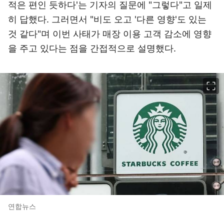
적은 편인 듯하다'는 기자의 질문에 "그렇다"고 일제
히 답했다. 그러면서 "비도 오고 '다른 영향'도 있는
것 같다"며 이번 사태가 매장 이용 고객 감소에 영향
을 주고 있다는 점을 간접적으로 설명했다.
이미지 크게 보기
연합뉴스