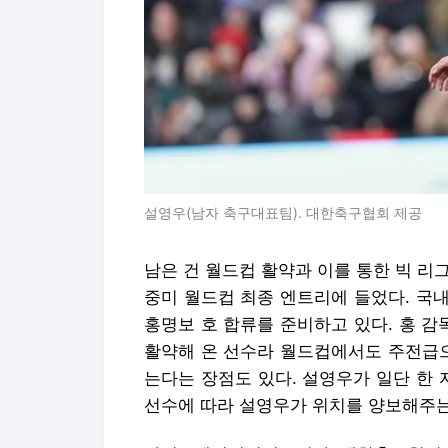
설영우(남자 축구대표팀). 대한축구협회 제공
남은 건 월드컵 활약과 이를 통한 빅 리그 
중미 월드컵 최종 엔트리에 들었다. 국
홍명보 호 합류를 준비하고 있다. 홍 
활약해 온 선수라 월드컵에서도 주전급으
는다는 장점도 있다. 설영우가 일단 한 
선수에 따라 설영우가 위치를 양보해주는