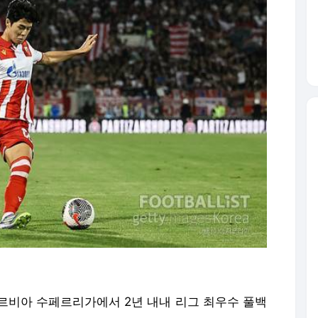
세르비아 수페르리가에서 2년 내내 리그 최우수 풀백