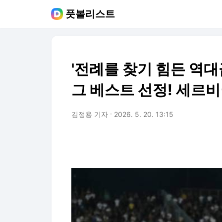
풋볼리스트
'전례를 찾기 힘든 역대급
그 베스트 선정! 세르
김정용 기자
2026. 5. 20. 13:15