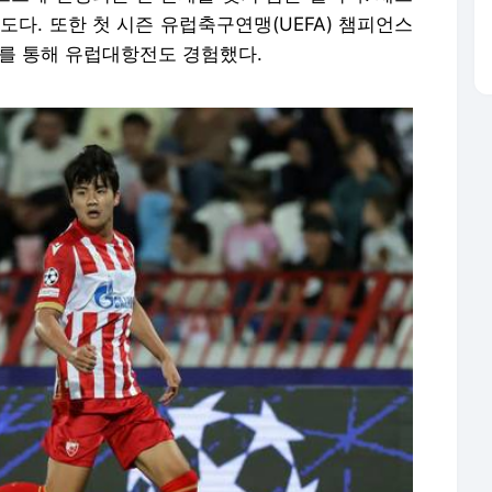
도다. 또한 첫 시즌 유럽축구연맹(UEFA) 챔피언스
리그를 통해 유럽대항전도 경험했다.