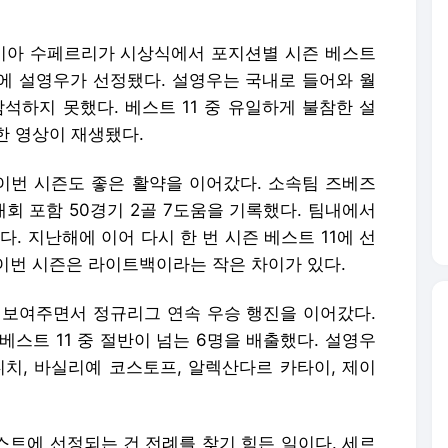
 세르비아 수페르리가 시상식에서 포지션별 시즌 베스트
에 설영우가 선정됐다. 설영우는 국내로 들어와 월
석하지 못했다. 베스트 11 중 유일하게 불참한 설
한 영상이 재생됐다.
 이번 시즌도 좋은 활약을 이어갔다. 소속팀 즈베즈
대회 포함 50경기 2골 7도움을 기록했다. 팀내에서
. 지난해에 이어 다시 한 번 시즌 베스트 11에 선
이번 시즌은 라이트백이라는 작은 차이가 있다.
 보여주면서 정규리그 연속 우승 행진을 이어갔다.
베스트 11 중 절반이 넘는 6명을 배출했다. 설영우
니치, 바실리예 코스토프, 알렉산다르 카타이, 제이
스트에 선정되는 건 전례를 찾기 힘든 일이다. 세르