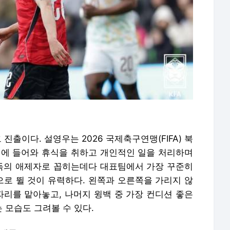
진출이다. 설영우는 2026 국제축구연맹(FIFA) 북
내에 들어와 휴식을 취하고 개인적인 일을 처리하며
감독의 애제자로 꼽히는데다 대표팀에서 가장 꾸준히
로 뛸 것이 유력하다. 왼쪽과 오른쪽을 가리지 않
자리를 맡아놓고, 나머지 윙백 중 가장 컨디션 좋은
 모습도 그려볼 수 있다.