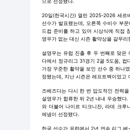
으로 선정됐다.
20일(한국시간) 열린 2025-2026
선수가 발표됐는데, 오른쪽 수비수 부문
드컵 준비를 하고 있어 시상식에 직접 참
영우가 없는 대신 시즌 활약상을 갈무리
설영우는 유럽 진출 후 두 번째로 맞은
다에서 정규리그 31경기 2골 5도움, 컵
가장 꾸준한 활약을 보인 선수 중 하나였다
정됐는데, 지난 시즌은 레프트백이었고 
즈베즈다는 다시 한 번 압도적인 전력을
설영우가 합류한 뒤 2년 내내 우승했다. 
와 더불어 나이르 티크니잔, 라데 크루
에넴이 선정됐다.
한국 선수가 유럽에서 2년 연속 리그 베