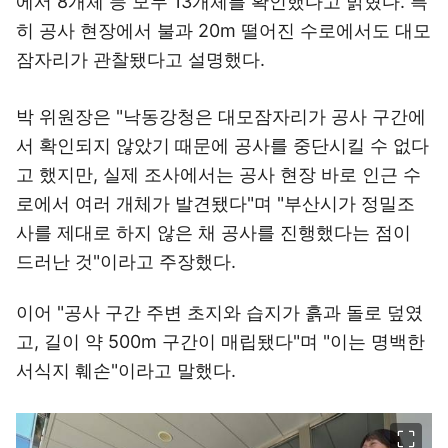
에서 8개체 등 모두 13개체를 확인했다고 밝혔다. 특
히 공사 현장에서 불과 20m 떨어진 수로에서도 대모
잠자리가 관찰됐다고 설명했다.
박 위원장은 "낙동강청은 대모잠자리가 공사 구간에
서 확인되지 않았기 때문에 공사를 중단시킬 수 없다
고 했지만, 실제 조사에서는 공사 현장 바로 인근 수
로에서 여러 개체가 발견됐다"며 "부산시가 정밀조
사를 제대로 하지 않은 채 공사를 진행했다는 점이
드러난 것"이라고 주장했다.
이어 "공사 구간 주변 초지와 습지가 흙과 돌로 덮였
고, 길이 약 500m 구간이 매립됐다"며 "이는 명백한
서식지 훼손"이라고 말했다.
이미지 크게 보기