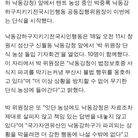
하 낙동강청) 앞에서 텐트 농성 중인 박중록 낙동강
하구지키기전국시민행동 공동집행위원장이 이번에
는 단식을 시작했다.
낙동강하구지키기전국시민행동은 18일 오전 11시 창
원시 성산구 신월동 낙동강청 앞에서 '박 위원장 단
식 농성 돌입 기자회견'을 열었다. 10명이 함께했다.
이 자리에서 박 위원장은 "낙동강청이 법정보호종 서
식지 파괴를 막기는커녕 부산시 불법 행위를 옹호하
고 있다"며 "더 이상 상황을 방치할 수 없어 무기한
단식 농성에 들어간다"고 밝혔다.
박 위원장은 또 "잇단 농성에도 낙동강청은 자료조차
제대로 살피지 않고 책임 있는 답변을 내놓지 않고
있다"며 "국가자연유산인 낙동강하구가 파괴되는 상
황을 막을려면 더 강한 행동에 나설 수밖에 없다"고