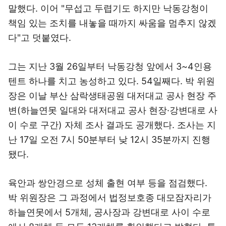
말했다. 이어 "무섭고 두렵기도 하지만 낙동강청이
책임 있는 조치를 내놓을 때까지 싸움을 멈추지 않겠
다"고 덧붙였다.
그는 지난 3월 26일부터 낙동강청 앞에서 3~4인용
텐트 하나를 치고 농성하고 있다. 54일째다. 박 위원
장은 이날 부산 삼락생태공원 대저대교 공사 현장 주
변(하늘연못 일대와 대저대교 공사 현장·강변대로 사
이 수로 구간) 자체 조사 결과도 공개했다. 조사는 지
난 17일 오전 7시 50분부터 낮 12시 35분까지 진행
됐다.
육안과 쌍안경으로 성체 출현 여부 등을 점검했다.
박 위원장은 그 과정에서 법정보호종 대모잠자리가
하늘연못에서 5개체, 공사장과 강변대로 사이 수로