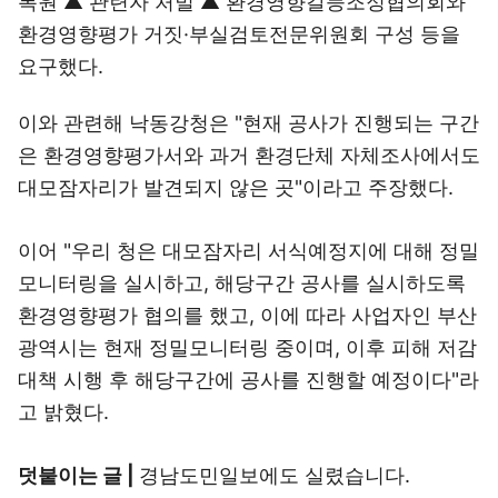
복원 ▲ 관련자 처벌 ▲ 환경영향갈등조정협의회와
환경영향평가 거짓·부실검토전문위원회 구성 등을
요구했다.
이와 관련해 낙동강청은 "현재 공사가 진행되는 구간
은 환경영향평가서와 과거 환경단체 자체조사에서도
대모잠자리가 발견되지 않은 곳"이라고 주장했다.
이어 "우리 청은 대모잠자리 서식예정지에 대해 정밀
모니터링을 실시하고, 해당구간 공사를 실시하도록
환경영향평가 협의를 했고, 이에 따라 사업자인 부산
광역시는 현재 정밀모니터링 중이며, 이후 피해 저감
대책 시행 후 해당구간에 공사를 진행할 예정이다"라
고 밝혔다.
덧붙이는 글 |
경남도민일보에도 실렸습니다.