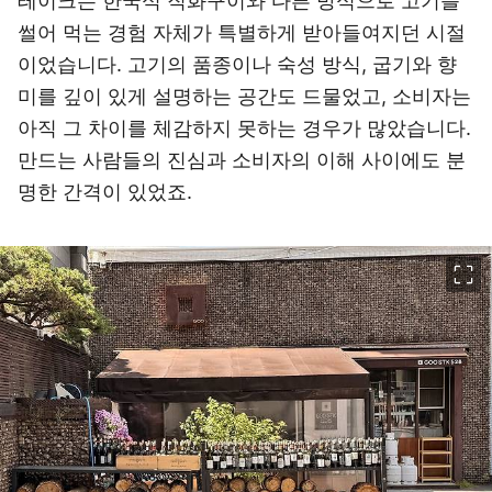
테이크는 한국식 직화구이와 다른 방식으로 고기를
썰어 먹는 경험 자체가 특별하게 받아들여지던 시절
이었습니다. 고기의 품종이나 숙성 방식, 굽기와 향
미를 깊이 있게 설명하는 공간도 드물었고, 소비자는
아직 그 차이를 체감하지 못하는 경우가 많았습니다.
만드는 사람들의 진심과 소비자의 이해 사이에도 분
명한 간격이 있었죠.
이미지 크게 보기