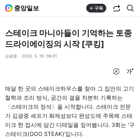
공유하기
통합검색
중앙일보
구독
스테이크 마니아들이 기억하는 토종
드라이에이징의 시작 [쿠킹]
김광중
2026. 5. 19. 08:01
번역 설정
글씨크기 조절하기
매달 한 곳의 스테이크하우스를 찾아 그 집만의 고기
철학과 조리 방식, 공간의 결을 차분히 기록하는
〈스테이크의 정석〉을 시작합니다. 스테이크 전문
가 김광중 셰프가 화제성보다 완성도에 주목해 스테
이크 한 접시에 담긴 디테일을 짚어봅니다. 3회는 ‘구
스테이크(GOO STEAK)’입니다.