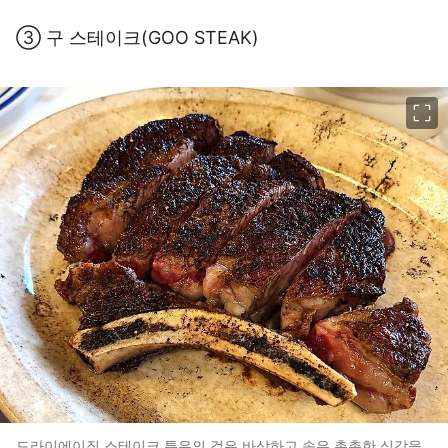
③ 구 스테이크(GOO STEAK)
이미지 크게 보기
드라이에이징 스테이크 특유의 겉은 바삭하고 속은 촉촉한 식감을