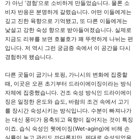
가 아닌 ‘경험’으로 소비하게 만들었습니다. 물론 소
비자 반응은 분명하게 갈렸습니다. 어떤 이들에게는
깊고 진한 육향으로 기억됐고, 또 다른 이들에게는
낯설고 강한 숙성 향으로 받아들여졌습니다. 실제로
지금도 리뷰를 보면 호불호가 꽤 뚜렷하게 나뉘는 편
입니다. 저 역시 그런 궁금증 속에서 이 공간을 다시
경험하게 됐습니다.
다른 곳들이 굽기나 토핑, 가니시의 변화에 집중할
때, 이곳은 오픈 초기부터 드라이에이징이라는 방식
자체에 집중했습니다. 건조 숙성 방식인 드라이에이
징은 일정한 온도와 습도, 바람의 조건 속에서 고기
를 장시간 숙성시키는 방식입니다. 수분이 빠져나가
는 대신 풍미가 응축되고 육향이 짙어지는 것이 특징
이죠. 습식 숙성인 웻에이징(Wet-aging)에 비해 손
실률이 높고 관리도 까다롭지만, 제대로 숙성되었을