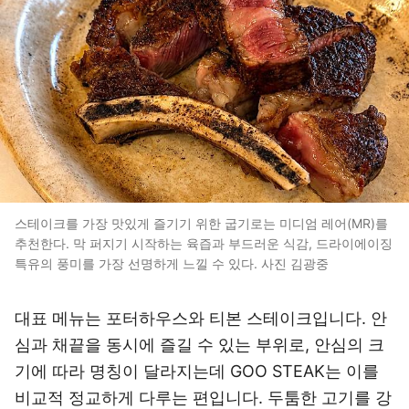
스테이크를 가장 맛있게 즐기기 위한 굽기로는 미디엄 레어(MR)를
추천한다. 막 퍼지기 시작하는 육즙과 부드러운 식감, 드라이에이징
특유의 풍미를 가장 선명하게 느낄 수 있다. 사진 김광중
대표 메뉴는 포터하우스와 티본 스테이크입니다. 안
심과 채끝을 동시에 즐길 수 있는 부위로, 안심의 크
기에 따라 명칭이 달라지는데 GOO STEAK는 이를
비교적 정교하게 다루는 편입니다. 두툼한 고기를 강