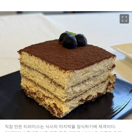
이미지 크게 보기
직접 만든 티라미스는 식사의 마지막을 장식하기에 제격이다.