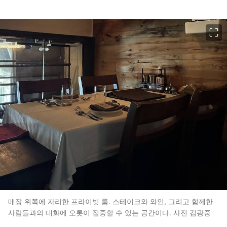
이미지 크게 보기
매장 위쪽에 자리한 프라이빗 룸. 스테이크와 와인, 그리고 함께한
사람들과의 대화에 오롯이 집중할 수 있는 공간이다. 사진 김광중