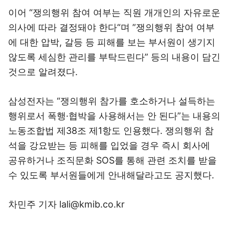
이어 “쟁의행위 참여 여부는 직원 개개인의 자유로운
의사에 따라 결정돼야 한다“며 ”쟁의행위 참여 여부
에 대한 압박, 갈등 등 피해를 보는 부서원이 생기지
않도록 세심한 관리를 부탁드린다” 등의 내용이 담긴
것으로 알려졌다.
삼성전자는 “쟁의행위 참가를 호소하거나 설득하는
행위로서 폭행·협박을 사용해서는 안 된다”는 내용의
노동조합법 제38조 제1항도 인용했다. 쟁의행위 참
석을 강요받는 등 피해를 입었을 경우
즉시 회사에
공유하거나 조직문화 SOS를 통해 관련 조치를 받을
수 있도록 부서원들에게 안내해달라고도 공지했다.
차민주 기자 lali@kmib.co.kr