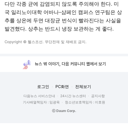
다만 각종 균에 감염되지 않도록 주의해야 한다. 미
국 일리노이대학 어바나-샴페인 캠퍼스 연구팀은 상
추를 상온에 두면 대장균 번식이 빨라진다는 사실을
발견했다. 상추는 반드시 냉장 보관하는 게 좋다.
Copyright © 헬스조선. 무단전재 및 재배포 금지.
뉴스 밖 이야기, 다음 커뮤니티 웹에서 보기
로그인
PC화면
전체보기
다음뉴스 서비스안내
24시간 뉴스센터
공지사항
기사배열책임자 : 임광욱
청소년보호책임자 : 이호원
ⓒ Daum Corp.