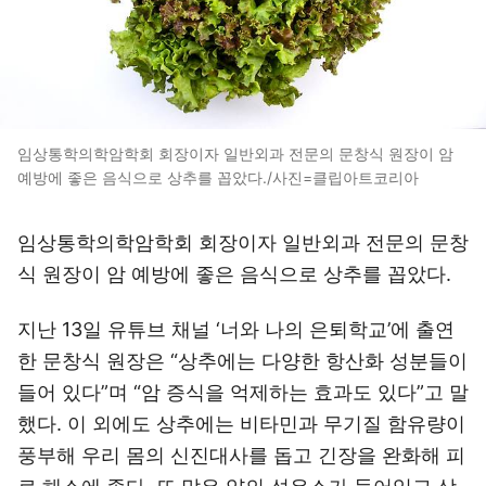
임상통학의학암학회 회장이자 일반외과 전문의 문창식 원장이 암
예방에 좋은 음식으로 상추를 꼽았다./사진=클립아트코리아
임상통학의학암학회 회장이자 일반외과 전문의 문창
식 원장이 암 예방에 좋은 음식으로 상추를 꼽았다.
지난 13일 유튜브 채널 ‘너와 나의 은퇴학교’에 출연
한 문창식 원장은 “상추에는 다양한 항산화 성분들이
들어 있다”며 “암 증식을 억제하는 효과도 있다”고 말
했다. 이 외에도 상추에는 비타민과 무기질 함유량이
풍부해 우리 몸의 신진대사를 돕고 긴장을 완화해 피