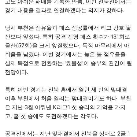
고도 아쉬운 패배를 기록한 만큼, 이번 전북전에서는
경기 내용을 결과로 연결하겠다는 의지가 강하다.
당시 부천은 점유율과 패스 성공률에서 리그 강호 울
산보다 앞섰다. 특히 공격 진영 패스 횟수가 131회로
울산(57회)을 크게 앞질렀으나, 득점 마무리에서 아
쉬움을 남겼다. 이번 경기에서는 높은 볼 점유율을
실제 득점으로 전환하는 '효율성'이 승부의 관건이 될
전망이다.
특히 이번 경기는 전북 홈에서 열린 세 번의 맞대결
이후 부천에서 처음 열리는 맞대결이기도 하다. 부천
은 지난 3월 이뤄낸 K리그1 첫 승리의 기억을 가지
고, 홈 첫 승에도 도전하겠다는 각오다.
공격진에서는 지난 맞대결에서 전북을 상대로 2골 1