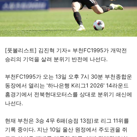
[풋볼리스트] 김진혁 기자= 부천FC1995가 개막전
승리의 기억을 살려 분위기 반전에 나선다.
부천FC1995가 오는 13일 오후 7시 30분 부천종합운
동장에서 열리는 '하나은행 K리그1 2026' 14라운드
홈경기에서 전북현대모터스를 상대로 분위기 쇄신에
나선다.
현재 부천은 3승 4무 6패(승점 13점)로 리그 11위를
기록 중이다. 지난 10일 울산 원정에서 주도권을 쥐