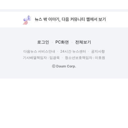
뉴스 밖 이야기, 다음 커뮤니티 웹에서 보기
로그인
PC화면
전체보기
다음뉴스 서비스안내
24시간 뉴스센터
공지사항
기사배열책임자 : 임광욱
청소년보호책임자 : 이호원
ⓒ Daum Corp.