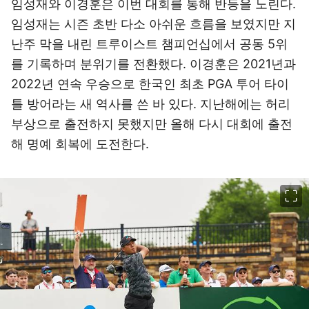
임성재와 이경훈은 이번 대회를 통해 반등을 노린다.
임성재는 시즌 초반 다소 아쉬운 흐름을 보였지만 지
난주 막을 내린 트루이스트 챔피언십에서 공동 5위
를 기록하며 분위기를 전환했다. 이경훈은 2021년과
2022년 연속 우승으로 한국인 최초 PGA 투어 타이
틀 방어라는 새 역사를 쓴 바 있다. 지난해에는 허리
부상으로 출전하지 못했지만 올해 다시 대회에 출전
해 명예 회복에 도전한다.
이미지 크게 보기