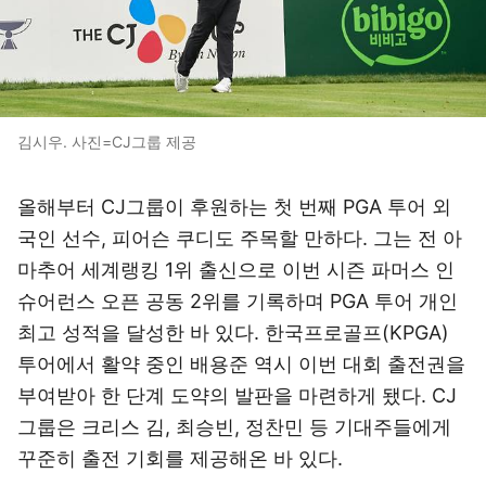
김시우. 사진=CJ그룹 제공
올해부터 CJ그룹이 후원하는 첫 번째 PGA 투어 외
국인 선수, 피어슨 쿠디도 주목할 만하다. 그는 전 아
마추어 세계랭킹 1위 출신으로 이번 시즌 파머스 인
슈어런스 오픈 공동 2위를 기록하며 PGA 투어 개인
최고 성적을 달성한 바 있다. 한국프로골프(KPGA)
투어에서 활약 중인 배용준 역시 이번 대회 출전권을
부여받아 한 단계 도약의 발판을 마련하게 됐다. CJ
그룹은 크리스 김, 최승빈, 정찬민 등 기대주들에게
꾸준히 출전 기회를 제공해온 바 있다.