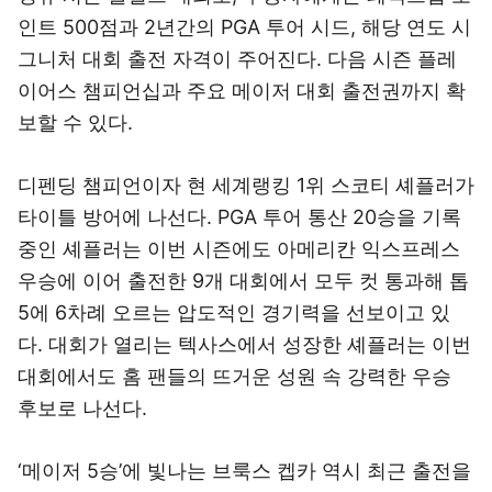
인트 500점과 2년간의 PGA 투어 시드, 해당 연도 시
그니처 대회 출전 자격이 주어진다. 다음 시즌 플레
이어스 챔피언십과 주요 메이저 대회 출전권까지 확
보할 수 있다.
디펜딩 챔피언이자 현 세계랭킹 1위 스코티 셰플러가
타이틀 방어에 나선다. PGA 투어 통산 20승을 기록
중인 셰플러는 이번 시즌에도 아메리칸 익스프레스
우승에 이어 출전한 9개 대회에서 모두 컷 통과해 톱
5에 6차례 오르는 압도적인 경기력을 선보이고 있
다. 대회가 열리는 텍사스에서 성장한 셰플러는 이번
대회에서도 홈 팬들의 뜨거운 성원 속 강력한 우승
후보로 나선다.
‘메이저 5승’에 빛나는 브룩스 켑카 역시 최근 출전을